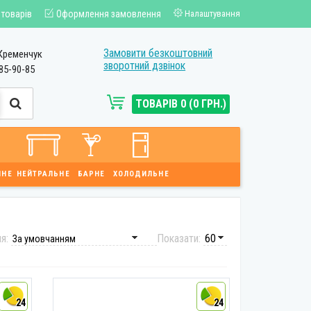
 товарів
Оформлення замовлення
Налаштування
Замовити безкоштовний
Кременчук
зворотний дзвінок
85-90-85
ТОВАРІВ 0 (0 ГРН.)
ЙНЕ
НЕЙТРАЛЬНЕ
БАРНЕ
ХОЛОДИЛЬНЕ
ня:
Показати:
24
24