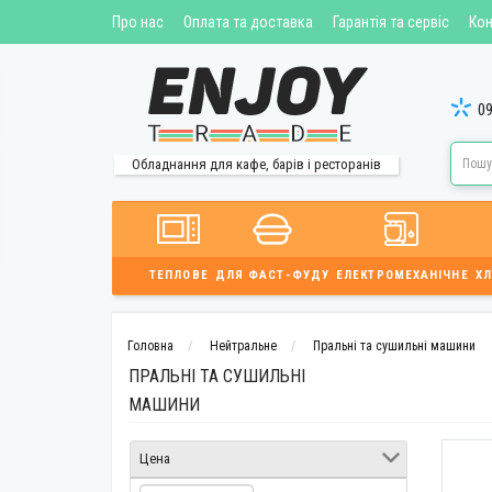
Про нас
Оплата та доставка
Гарантія та сервіс
Кон
09
Обладнання для кафе, барів і ресторанів
ТЕПЛОВЕ
ДЛЯ ФАСТ-ФУДУ
ЕЛЕКТРОМЕХАНІЧНЕ
ХЛ
Головна
Нейтральне
Пральні та сушильні машини
ПРАЛЬНІ ТА СУШИЛЬНІ
МАШИНИ
Цена