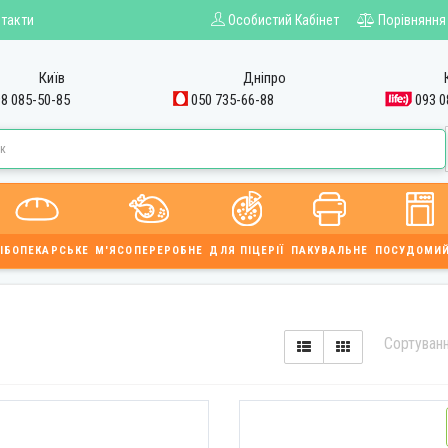
такти
Особистий Кабінет
Порівняння
Київ
Дніпро
8 085-50-85
050 735-66-88
093 0
ІБОПЕКАРСЬКЕ
М'ЯСОПЕРЕРОБНЕ
ДЛЯ ПІЦЕРІЇ
ПАКУВАЛЬНЕ
ПОСУДОМИ
Сортуван