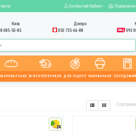
такти
Особистий Кабінет
Порівняння
Київ
Дніпро
8 085-50-85
050 735-66-88
093 0
ІБОПЕКАРСЬКЕ
М'ЯСОПЕРЕРОБНЕ
ДЛЯ ПІЦЕРІЇ
ПАКУВАЛЬНЕ
ПОСУДОМИ
Сортуван
24