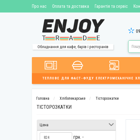
Про нас
Оплата та доставка
Гарантія та сервіс
Кон
09
Обладнання для кафе, барів і ресторанів
ТЕПЛОВЕ
ДЛЯ ФАСТ-ФУДУ
ЕЛЕКТРОМЕХАНІЧНЕ
ХЛ
Головна
Хлібопекарське
Тісторозкатки
ТІСТОРОЗКАТКИ
Цена
грн. -