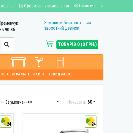
 товарів
Оформлення замовлення
Налаштування
Замовити безкоштовний
Кременчук
зворотний дзвінок
85-90-85
ТОВАРІВ 0 (0 ГРН.)
ЙНЕ
НЕЙТРАЛЬНЕ
БАРНЕ
ХОЛОДИЛЬНЕ
ня:
Показати:
24
24