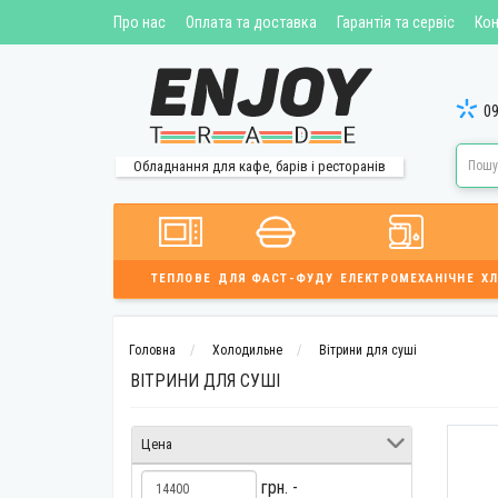
Про нас
Оплата та доставка
Гарантія та сервіс
Кон
09
Обладнання для кафе, барів і ресторанів
ТЕПЛОВЕ
ДЛЯ ФАСТ-ФУДУ
ЕЛЕКТРОМЕХАНІЧНЕ
ХЛ
Головна
Холодильне
Вітрини для суші
ВІТРИНИ ДЛЯ СУШІ
Цена
грн. -