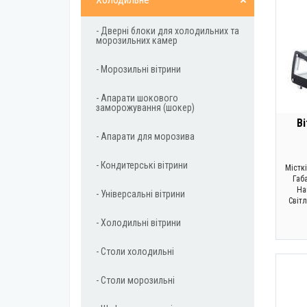
- Дверні блоки для холодильних та
морозильних камер
- Морозильні вітрини
- Апарати шокового
заморожування (шокер)
В
- Апарати для морозива
- Кондитерські вітрини
Місткі
Габ
Нап
- Універсальні вітрини
Світ
- Холодильні вітрини
- Столи холодильні
- Столи морозильні