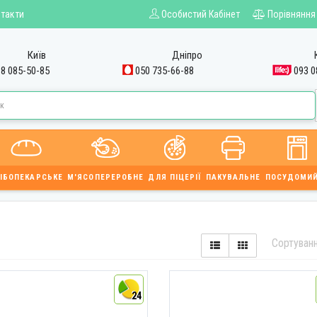
такти
Особистий Кабінет
Порівняння
Київ
Дніпро
8 085-50-85
050 735-66-88
093 0
ІБОПЕКАРСЬКЕ
М'ЯСОПЕРЕРОБНЕ
ДЛЯ ПІЦЕРІЇ
ПАКУВАЛЬНЕ
ПОСУДОМИ
Сортуван
24