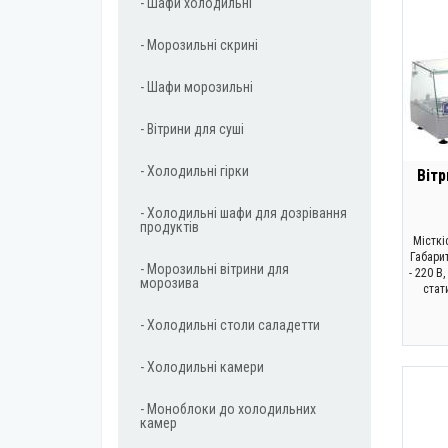
- Шафи холодильні
- Морозильні скрині
- Шафи морозильні
- Вітрини для суші
- Холодильні гірки
Вітр
- Холодильні шафи для дозрівання
продуктів
Місткіс
Габари
- Морозильні вітрини для
- 220 В
морозива
стат
- Холодильні столи саладетти
- Холодильні камери
- Моноблоки до холодильних
камер