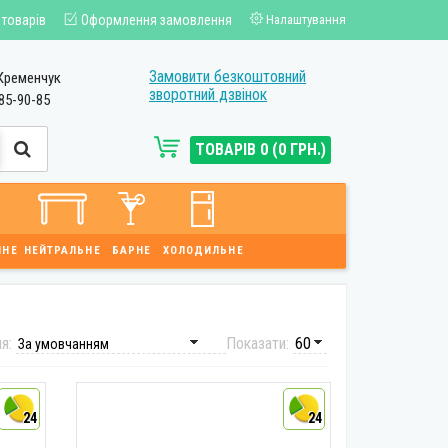
 товарів
Оформлення замовлення
Налаштування
Замовити безкоштовний
Кременчук
зворотний дзвінок
85-90-85
ТОВАРІВ 0 (0 ГРН.)
ЙНЕ
НЕЙТРАЛЬНЕ
БАРНЕ
ХОЛОДИЛЬНЕ
ня:
Показати:
24
24