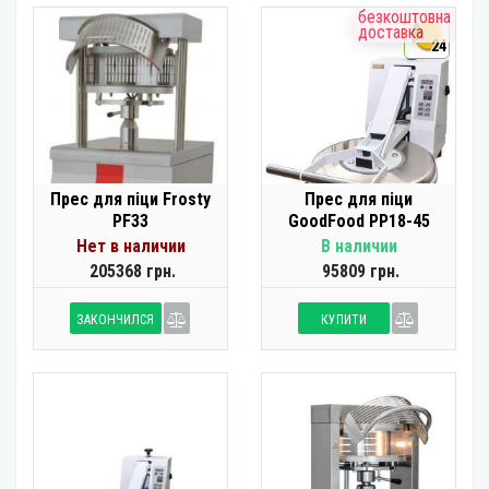
безкоштовна
доставка
24
Прес для піци Frosty
Прес для піци
PF33
GoodFood PP18-45
Нет в наличии
В наличии
205368 грн.
95809 грн.
ЗАКОНЧИЛСЯ
КУПИТИ