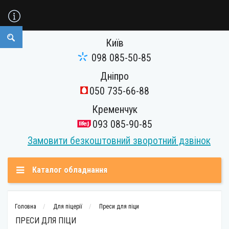
Київ
098 085-50-85
Дніпро
050 735-66-88
Кременчук
093 085-90-85
Замовити безкоштовний зворотний дзвінок
Каталог обладнання
Головна
Для піцерії
Преси для піци
ПРЕСИ ДЛЯ ПІЦИ