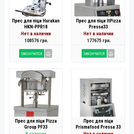
Прес для піци Hurakan
Прес для піци ItPizza
HKN-PPR18
Pressa33
Нет в наличии
Нет в наличии
108576 грн.
177675 грн.
ЗАКОНЧИЛСЯ
ЗАКОНЧИЛСЯ
Прес для піци Pizza
Прес для піци
Group PF33
Prismafood Pressa 33
В наличии
Нет в наличии