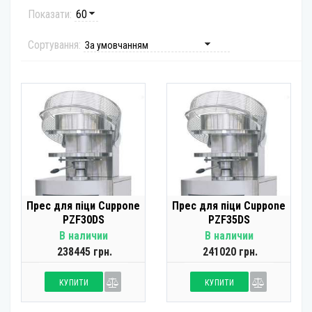
Показати:
Сортування:
Прес для піци Cuppone
Прес для піци Cuppone
PZF30DS
PZF35DS
В наличии
В наличии
238445 грн.
241020 грн.
КУПИТИ
КУПИТИ