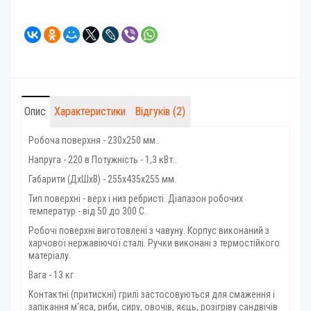
Опис
Характеристики
Відгуків (2)
Робоча поверхня - 230х250 мм..
Напруга - 220 в Потужність - 1,3 кВт..
Габарити (ДхШхВ) - 255x435x255 мм.
Тип поверхні - верх і низ ребристі. Діапазон робочих
температур - від 50 до 300 С.
Робочі поверхні виготовлені з чавуну. Корпус виконаний з
харчової нержавіючої сталі. Ручки виконані з термостійкого
матеріалу.
Вага - 13 кг
Контактні (притискні) грилі застосовуються для смаження і
запікання м'яса, риби, сиру, овочів, яєць, розігріву сандвічів