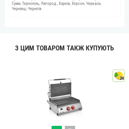
Суми, Тернопіль, Ужгород , Харків, Херсон, Черкаси,
Чернівці, Чернігів.
З ЦИМ ТОВАРОМ ТАКЖ КУПУЮТЬ
4
24