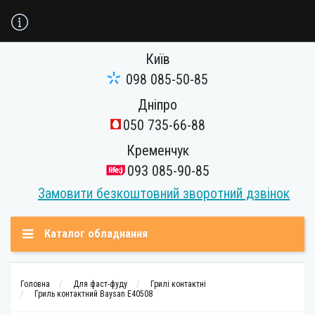
Київ
098 085-50-85
Дніпро
050 735-66-88
Кременчук
093 085-90-85
Замовити безкоштовний зворотний дзвінок
Каталог обладнання
Головна
Для фаст-фуду
Грилі контактні
Гриль контактний Baysan Е40508