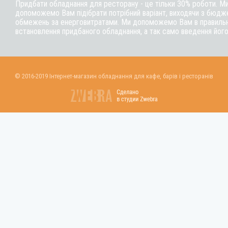
Придбати обладнання для ресторану - це тільки 30% роботи. М
допоможемо Вам підібрати потрібний варіант, виходячи з бюдже
обмежень за енерговитратами. Ми допоможемо Вам в правильні
встановлення придбаного обладнання, а так само введення його
© 2016-2019 Інтернет-магазин обладнання для кафе, барів і ресторанів