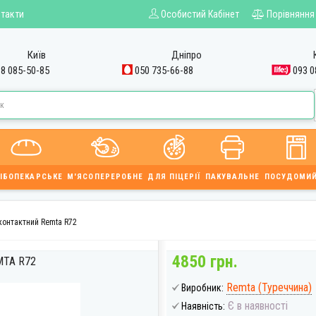
такти
Особистий Кабінет
Порівняння
Київ
Дніпро
8 085-50-85
050 735-66-88
093 0
ІБОПЕКАРСЬКЕ
М'ЯСОПЕРЕРОБНЕ
ДЛЯ ПІЦЕРІЇ
ПАКУВАЛЬНЕ
ПОСУДОМИ
контактний Remta R72
4850 грн.
TA R72
Remta (Туреччина)
Виробник:
Є в наявності
Наявність: