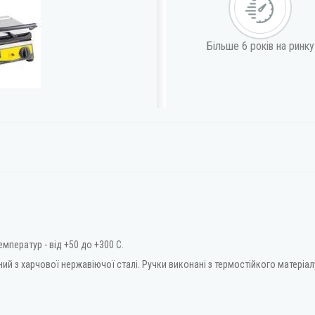
Більше 6 років на ринку
емператур - від +50 до +300 С.
ний з харчової нержавіючої сталі. Ручки виконані з термостійкого матеріал