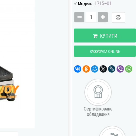
1715~01
Модель:
КУПИТИ
РАССРОЧКА ONLINE
Сертифіковане
обладнання