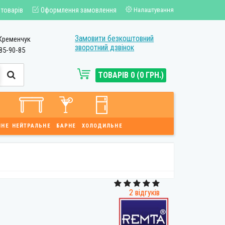
 товарів
Оформлення замовлення
Налаштування
Замовити безкоштовний
Кременчук
зворотний дзвінок
85-90-85
ТОВАРІВ 0 (0 ГРН.)
ЙНЕ
НЕЙТРАЛЬНЕ
БАРНЕ
ХОЛОДИЛЬНЕ
2 відгуків