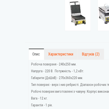
Опис
Характеристики
Відгуків (2)
Робоча поверхня - 240х250 мм.
Напруга - 220 В. Потужність - 1,2 кВт.
Габарити (ДхШхВ) - 270x360x220 мм.
Тип поверхні - верх і низ ребристі. Діапазон робочих т
Робочі поверхні виготовлені з чавуну. Корпус викона
Вага - 12 кг.
Гарантія - 1 рік.