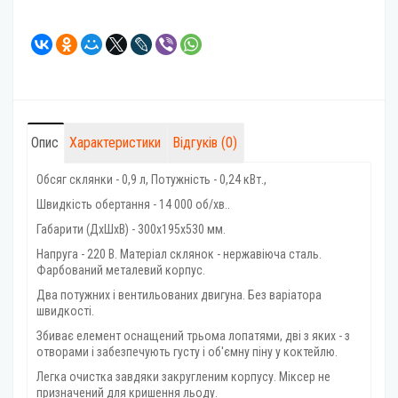
Опис
Характеристики
Відгуків (0)
Обсяг склянки - 0,9 л, Потужність - 0,24 кВт.,
Швидкість обертання - 14 000 об/хв..
Габарити (ДхШхВ) - 300х195х530 мм.
Напруга - 220 В. Матеріал склянок - нержавіюча сталь.
Фарбований металевий корпус.
Два потужних і вентильованих двигуна. Без варіатора
швидкості.
Збиває елемент оснащений трьома лопатями, дві з яких - з
отворами і забезпечують густу і об'ємну піну у коктейлю.
Легка очистка завдяки закругленим корпусу. Міксер не
призначений для кришення льоду.