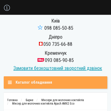
Київ
098 085-50-85
Дніпро
050 735-66-88
Кременчук
093 085-90-85
Замовити безкоштовний зворотний дзвінок
Каталог обладнання
Головна
Барне
Міксери для молочних коктейлів
Міксер для молочних коктейлів Apach AMX2 Eco