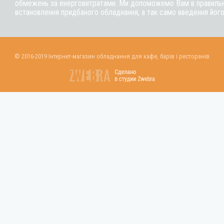
обмежень за енерговитратами. Ми допоможемо Вам в правильні
встановлення придбаного обладнання, а так само введення його
© 2016-2019 Інтернет-магазин обладнання для кафе, барів і ресторанів