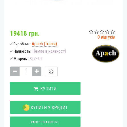
19418 грн.
0 відгуків
Apach (Італія)
Виробник:
Немає в наявності
Наявність:
752~01
Модель:
КУПИТИ
КУПИТИ У КРЕДИТ
РАССРОЧКА ONLINE