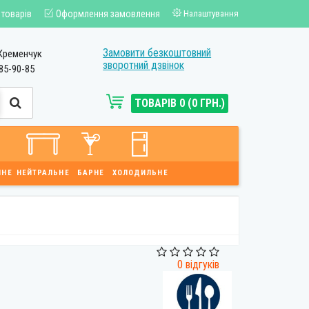
 товарів
Оформлення замовлення
Налаштування
Замовити безкоштовний
Кременчук
зворотний дзвінок
85-90-85
ТОВАРІВ 0 (0 ГРН.)
ЙНЕ
НЕЙТРАЛЬНЕ
БАРНЕ
ХОЛОДИЛЬНЕ
0 відгуків