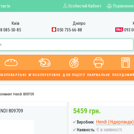
такти
Особистий Кабінет
Порівняння
Київ
Дніпро
8 085-50-85
050 735-66-88
093 0
ІБОПЕКАРСЬКЕ
М'ЯСОПЕРЕРОБНЕ
ДЛЯ ПІЦЕРІЇ
ПАКУВАЛЬНЕ
ПОСУДОМИ
елемент Hendi 809709
5459 грн.
NDI 809709
Hendi (Нідерланди)
Виробник:
Є в наявності
Наявність: