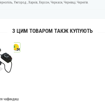
ернопіль, Ужгород , Харків, Херсон, Черкаси, Чернівці, Чернігів.
З ЦИМ ТОВАРОМ ТАКЖ КУПУЮТЬ
24
ля чафиндиш