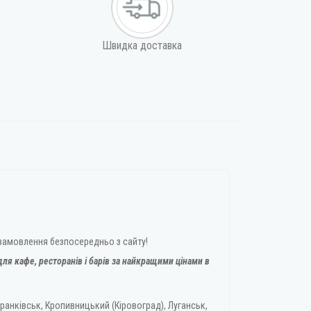
Швидка доставка
 замовлення безпосередньо з сайту!
ля кафе, ресторанів і барів за найкращими цінами в
ранківськ, Кропивницький (Кіровоград), Луганськ,