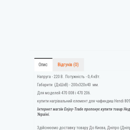
Опис
Відгуків (0)
Напруга - 220 В. Потужність - 0,4 кВт.
Габарити (ДхШхВ) - 200х320х40 мм.
Для моделей 470 008 і 470 206.
купити нагрівальний елемент для чафиндиш Hendi 809
Інтернет магзін Enjoy-Trade пропонує купити товар
Нед
Україні.
Здійснюємо доставку товару
До Києва, Дніпро (Дніп