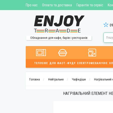
Про нас
Оплата та доставка
Гарантія та сервіс
Кон
09
Обладнання для кафе, барів і ресторанів
ТЕПЛОВЕ
ДЛЯ ФАСТ-ФУДУ
ЕЛЕКТРОМЕХАНІЧНЕ
ХЛ
Головна
Нейтральне
Чафіндіши
Нагрівальний 
НАГРІВАЛЬНИЙ ЕЛЕМЕНТ HE