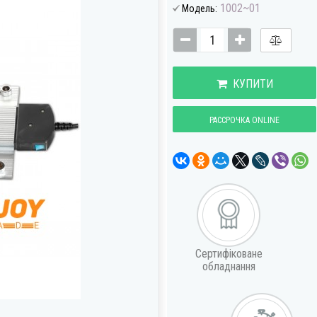
1002~01
Модель:
КУПИТИ
РАССРОЧКА ONLINE
Сертифіковане
обладнання