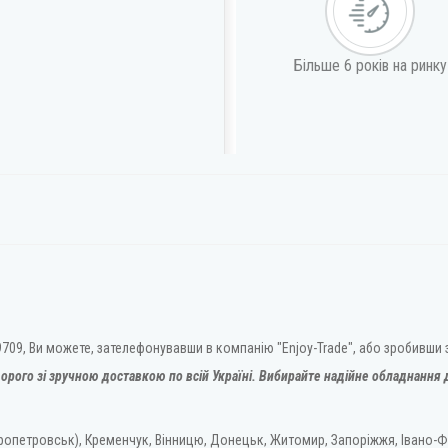
Більше 6 років на ринку
709, Ви можете, зателефонувавши в компанію "Enjoy-Trade", або зробивши
орого зі зручною доставкою по всій Україні. Вибирайте надійне обладнання д
ропетровськ), Кременчук, Вінницю, Донецьк, Житомир, Запоріжжя, Івано-Ф