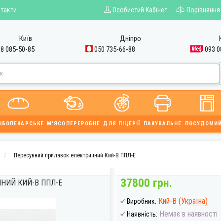
такти
Особистий Кабінет
Порівняння
Київ
Дніпро
8 085-50-85
050 735-66-88
093 0
ІБОПЕКАРСЬКЕ
М'ЯСОПЕРЕРОБНЕ
ДЛЯ ПІЦЕРІЇ
ПАКУВАЛЬНЕ
ПОСУДОМИ
Пересувний прилавок електричний Кий-В ППЛ-Е
37800 грн.
НИЙ КИЙ-В ППЛ-Е
Кий-В (Україна)
Виробник:
Немає в наявності
Наявність: