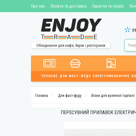
Про нас
Оплата та доставка
Гарантія та сервіс
Кон
09
Обладнання для кафе, барів і ресторанів
ТЕПЛОВЕ
ДЛЯ ФАСТ-ФУДУ
ЕЛЕКТРОМЕХАНІЧНЕ
ХЛ
Головна
Для фаст-фуду
Візки для вуличної торгівлі
ПЕРЕСУВНИЙ ПРИЛАВОК ЕЛЕКТРИЧ