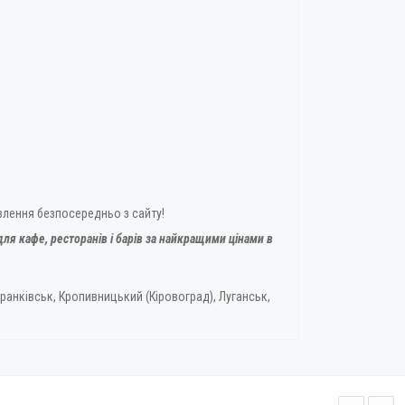
влення безпосередньо з сайту!
ля кафе, ресторанів і барів за найкращими цінами в
ранківськ, Кропивницький (Кіровоград), Луганськ,