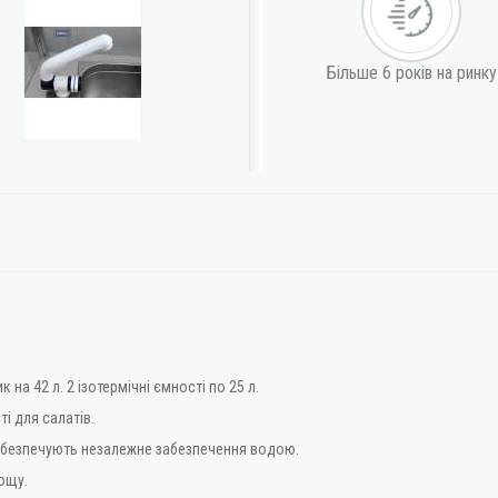
Більше 6 років на ринку
а 42 л. 2 ізотермічні ємності по 25 л.
ті для салатів.
забезпечують незалежне забезпечення водою.
ощу.