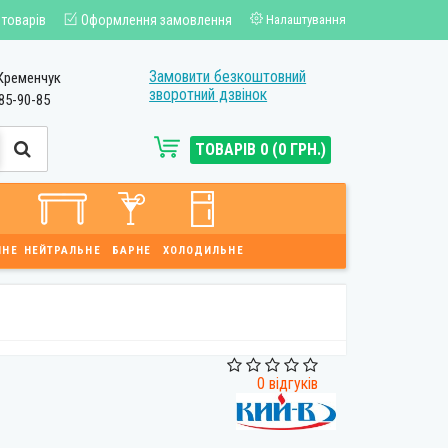
 товарів
Оформлення замовлення
Налаштування
Замовити безкоштовний
Кременчук
зворотний дзвінок
85-90-85
ТОВАРІВ 0 (0 ГРН.)
ЙНЕ
НЕЙТРАЛЬНЕ
БАРНЕ
ХОЛОДИЛЬНЕ
0 відгуків