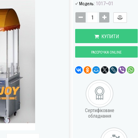
1017~01
Модель:
КУПИТИ
РАССРОЧКА ONLINE
Сертифіковане
обладнання