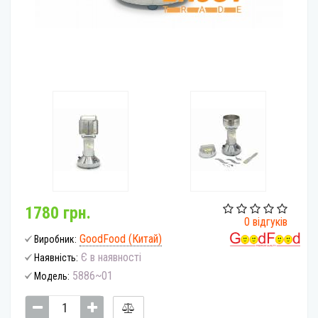
1780 грн.
0 відгуків
GoodFood (Китай)
Виробник:
Є в наявності
Наявність:
5886~01
Модель: