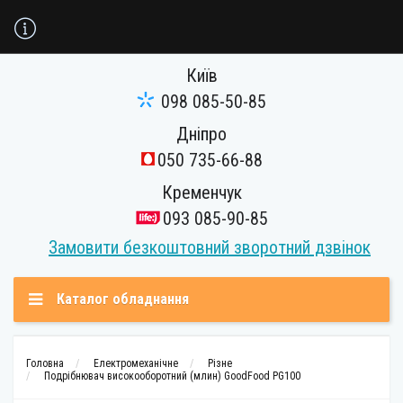
Київ
098 085-50-85
Дніпро
050 735-66-88
Кременчук
093 085-90-85
Замовити безкоштовний зворотний дзвінок
Каталог обладнання
Головна
Електромеханічне
Різне
Подрібнювач високооборотний (млин) GoodFood PG100