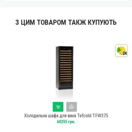
З ЦИМ ТОВАРОМ ТАКЖ КУПУЮТЬ
4
24
Холодильна шафа для вина Tefcold TFW375
60255 грн.