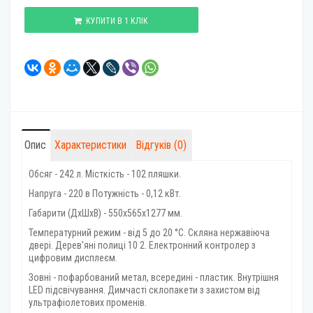
КУПИТИ В 1 КЛІК
Опис
Характеристики
Відгуків (0)
Обсяг - 242 л. Місткість - 102 пляшки.
Напруга - 220 в Потужність - 0,12 кВт.
Габарити (ДхШхВ) - 550х565х1277 мм.
Температурний режим - від 5 до 20 °C. Скляна нержавіюча
двері. Дерев'яні полиці 10 2. Електронний контролер з
цифровим дисплеєм.
Зовні - пофарбований метал, всередині - пластик. Внутрішня
LED підсвічування. Димчасті склопакети з захистом від
ультрафіолетових променів.