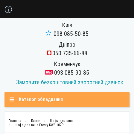
Київ
098 085-50-85
Дніпро
050 735-66-88
Кременчук
093 085-90-85
Замовити безкоштовний зворотний дзвінок
Каталог обладнання
Головна
Барне
Шафи для вина
Шафа для вина Frosty KWS-102P