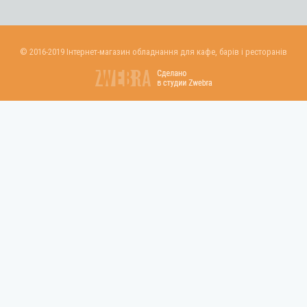
© 2016-2019 Інтернет-магазин обладнання для кафе, барів і ресторанів