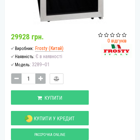
29928 грн.
0 відгуків
Frosty (Китай)
Виробник:
Є в наявності
Наявність:
3289~01
Модель:
КУПИТИ
КУПИТИ У КРЕДИТ
РАССРОЧКА ONLINE