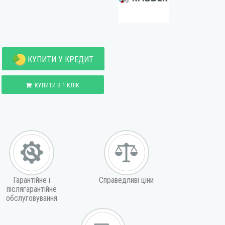
КУПИТИ У КРЕДИТ
КУПИТИ В 1 КЛІК
Гарантійне і
Справедливі ціни
післягарантійне
обслуговування