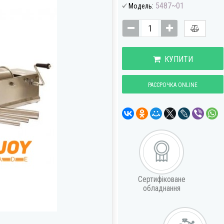
5487~01
Модель:
КУПИТИ
РАССРОЧКА ONLINE
Сертифіковане
обладнання