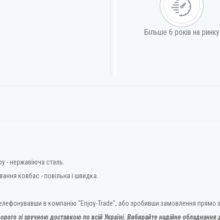
Більше 6 років на ринку
у - нержавіюча сталь.
ання ковбас - повільна і швидка.
телефонувавши в компанію "Enjoy-Trade", або зробивши замовлення прямо з
орого зі зручною доставкою по всій Україні. Вибирайте надійне обладнання д