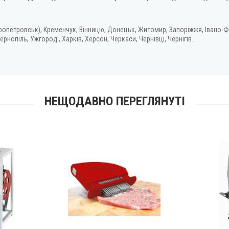
ропетровськ), Кременчук, Вінницю, Донецьк, Житомир, Запоріжжя, Івано-Ф
ернопіль, Ужгород , Харків, Херсон, Черкаси, Чернівці, Чернігів.
НЕЩОДАВНО ПЕРЕГЛЯНУТІ