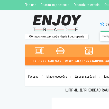
Про нас
Оплата та доставка
Гарантія та сервіс
Кон
09
Обладнання для кафе, барів і ресторанів
ТЕПЛОВЕ
ДЛЯ ФАСТ-ФУДУ
ЕЛЕКТРОМЕХАНІЧНЕ
ХЛ
Головна
М'ясопереробне
Шприци ковбасні
Шпр
ШПРИЦ ДЛЯ КОВБАС RAUD