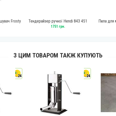
шувач Frosty
Тендерайзер ручної Hendi 843 451
Пила для 
1751 грн.
З ЦИМ ТОВАРОМ ТАКЖ КУПУЮТЬ
24
24