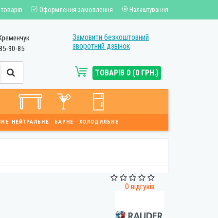
 товарів
Оформлення замовлення
Налаштування
Замовити безкоштовний
Кременчук
зворотний дзвінок
85-90-85
ТОВАРІВ 0 (0 ГРН.)
ЙНЕ
НЕЙТРАЛЬНЕ
БАРНЕ
ХОЛОДИЛЬНЕ
0 відгуків