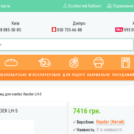
такти
Особистий Кабінет
Порівняння
Київ
Дніпро
8 085-50-85
050 735-66-88
093 0
ІБОПЕКАРСЬКЕ
М'ЯСОПЕРЕРОБНЕ
ДЛЯ ПІЦЕРІЇ
ПАКУВАЛЬНЕ
ПОСУДОМИ
иц для ковбас Rauder LH-5
7416 грн.
ER LH-5
Rauder (Китай)
Виробник:
Є в наявності
Наявність: