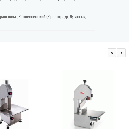
ранківськ, Кропивницький (Кіровоград), Луганськ,
<
>