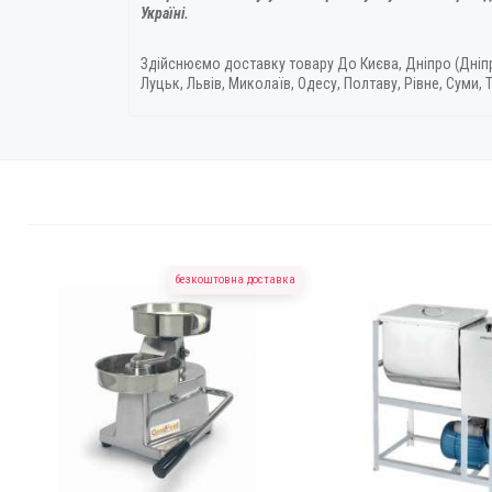
Україні.
Здійснюємо доставку товару
До Києва, Дніпро (Дніп
Луцьк, Львів, Миколаїв, Одесу, Полтаву, Рівне, Суми, Т
безкоштовна доставка