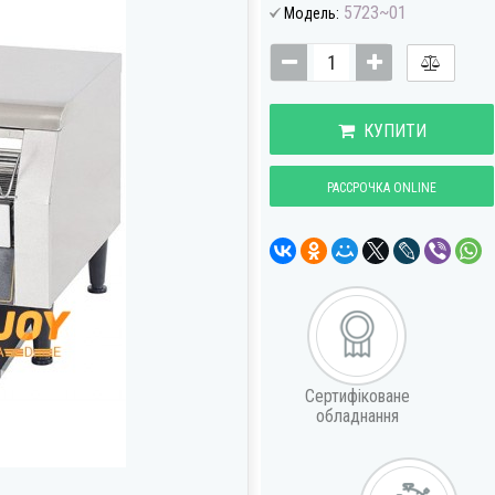
5723~01
Модель:
КУПИТИ
РАССРОЧКА ONLINE
Сертифіковане
обладнання