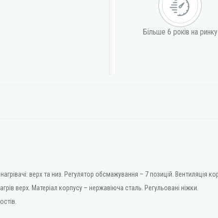
Більше 6 років на ринку
нагрівачі: верх та низ. Регулятор обсмажування – 7 позицій. Вентиляція ко
 нагрів верх. Матеріал корпусу – нержавіюча сталь. Регульовані ніжки.
остів.