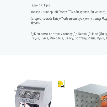
Гарантія: 1 рік
тостер конвеєрний Frosty ETC-450 купити, Ви можете,
Інтернет магзін Enjoy-Trade пропонує купити товар
Нед
Україні.
Здійснюємо доставку товару
До Києва, Дніпро (Дніп
Луцьк, Львів, Миколаїв, Одесу, Полтаву, Рівне, Суми, Т
4
24