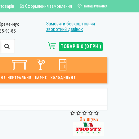
 товарів
Оформлення замовлення
Налаштування
Замовити безкоштовний
Кременчук
зворотний дзвінок
85-90-85
ТОВАРІВ 0 (0 ГРН.)
ЙНЕ
НЕЙТРАЛЬНЕ
БАРНЕ
ХОЛОДИЛЬНЕ
0 відгуків