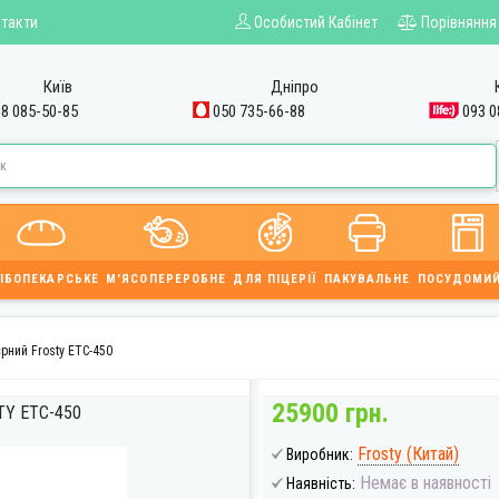
такти
Особистий Кабінет
Порівняння
Київ
Дніпро
8 085-50-85
050 735-66-88
093 0
ІБОПЕКАРСЬКЕ
М'ЯСОПЕРЕРОБНЕ
ДЛЯ ПІЦЕРІЇ
ПАКУВАЛЬНЕ
ПОСУДОМИ
рний Frosty ETC-450
25900 грн.
Y ETC-450
Frosty (Китай)
Виробник:
Немає в наявності
Наявність: