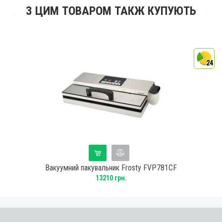
З ЦИМ ТОВАРОМ ТАКЖ КУПУЮТЬ
4
24
Вакуумний пакувальник Frosty FVP781CF
13210 грн.