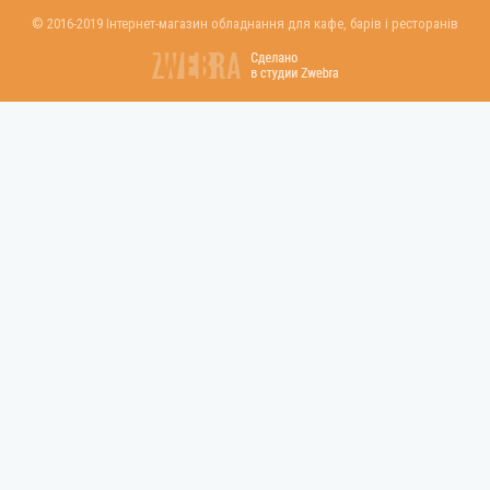
© 2016-2019 Інтернет-магазин обладнання для кафе, барів і ресторанів