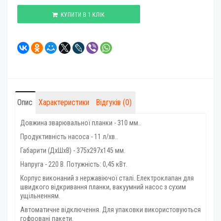
КУПИТИ В 1 КЛІК
Опис
Характеристики
Відгуків (0)
Довжина зварювальної планки - 310 мм..
Продуктивність насоса - 11 л/хв..
Габарити (ДхШхВ) - 375x297x145 мм.
Напруга - 220 В. Потужність: 0,45 кВт.
Корпус виконаний з нержавіючої сталі. Електроклапан для
швидкого відкривання планки, вакуумний насос з сухим
ущільненням.
Автоматичне відключення. Для упаковки використовуються
гофровані пакети.