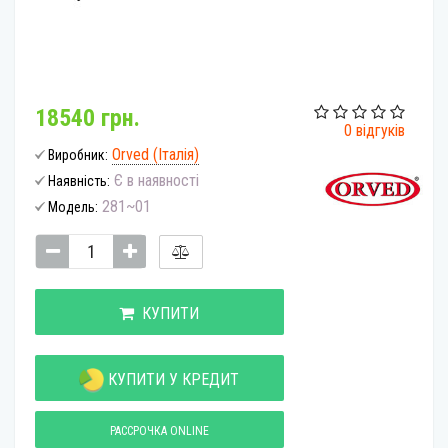
18540 грн.
0 відгуків
Orved (Італія)
Виробник:
Є в наявності
Наявність:
281~01
Модель:
КУПИТИ
КУПИТИ У КРЕДИТ
РАССРОЧКА ONLINE