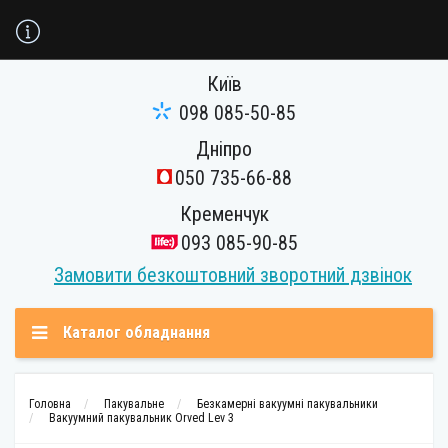
Київ
098 085-50-85
Дніпро
050 735-66-88
Кременчук
093 085-90-85
Замовити безкоштовний зворотний дзвінок
Каталог обладнання
Головна
Пакувальне
Безкамерні вакуумні пакувальники
Вакуумний пакувальник Orved Lev 3