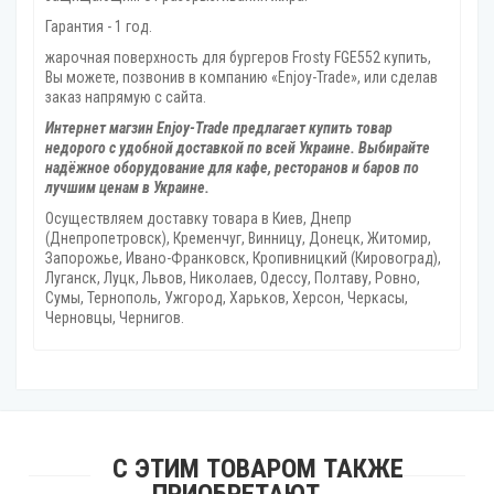
Гарантия - 1 год.
жарочная поверхность для бургеров Frosty FGE552 купить,
Вы можете, позвонив в компанию «Enjoy-Trade», или сделав
заказ напрямую с сайта.
Интернет магзин Enjoy-Trade предлагает купить товар
недорого с удобной доставкой по всей Украине. Выбирайте
надёжное оборудование для кафе, ресторанов и баров по
лучшим ценам в Украине.
Осуществляем доставку товара
в Киев, Днепр
(Днепропетровск), Кременчуг, Винницу, Донецк‎, Житомир,
Запорожье, Ивано-Франковск, Кропивницкий‎ (Кировоград),
Луганск, Луцк, Львов, Николаев, Одессу, Полтаву, Ровно,
Сумы, Тернополь, Ужгород‎, Харьков, Херсон‎, Черкасы,
Черновцы, Чернигов.
С ЭТИМ ТОВАРОМ ТАКЖЕ