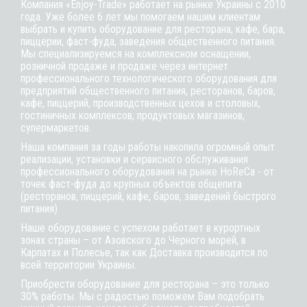
Компания «Enjoy-Trade» работает на рынке Украины с 2010
года. Уже более 6 лет мы помогаем нашим клиентам
выбрать и купить оборудование для ресторана, кафе,
бара
,
пиццерии,
фаст-фуда
, заведения общественного питания.
Мы специализируемся на комплексном оснащении,
розничной продаже и продаже через интернет
профессионального технологического оборудования для
предприятий общественного питания, ресторанов, баров,
кафе, пиццерий, производственных цехов и столовых,
гостиничных комплексов, продуктовых магазинов,
супермаркетов.
Наша компания за годы работы накопила огромный опыт
реализации, установки и сервисного обслуживания
профессионального оборудования на рынке HoReCa - от
точек фаст-фуда до крупных объектов общепита
(ресторанов, пиццерий, кафе, баров, заведений быстрого
питания)
Наше оборудование с успехом работает в курортных
зонах страны – от Азовского до Черного морей, в
Карпатах и Полесье, так как Доставка производится по
всей территории Украины.
Приобрести оборудование для ресторана – это только
30% работы. Мы с радостью поможем Вам подобрать