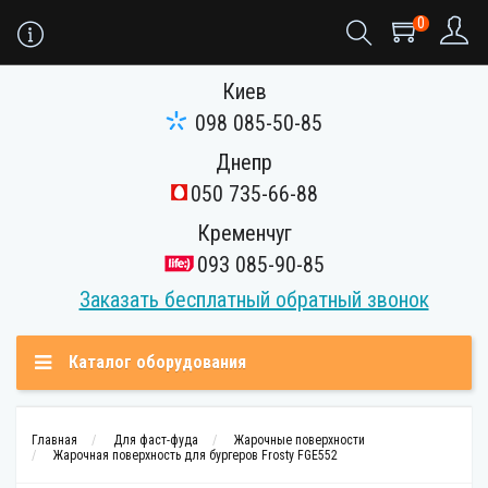
0
Киев
098 085-50-85
Днепр
050 735-66-88
Кременчуг
093 085-90-85
Заказать бесплатный обратный звонок
Каталог оборудования
Главная
Для фаст-фуда
Жарочные поверхности
Жарочная поверхность для бургеров Frosty FGE552