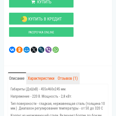
КУПИТЬ
КУПИТЬ В КРЕДИТ
РАССРОЧКА ONLINE
Описание
Характеристики
Отзывов (1)
Габариты (ДхШхВ) - 455x460x245 мм.
Напряжение - 220 В. Мощность - 2,8 кВт.
Тип поверхности - гладкая, нержавеющая сталь (толщина 10
мм.) Диапазон регулирования температуры - от 50 до 320 С
Корпус из нержавеющей стали. Включает бортик по бокам,