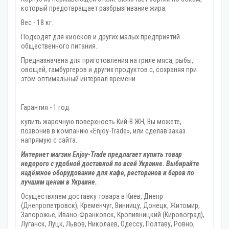
который предотвращает разбрызгивание жира.
Вес - 18 кг.
Подходят для киосков и других малых предприятий
общественного питания.
Предназначена для приготовления на гриле мяса, рыбы,
овощей, гамбургеров и других продуктов с, сохраняя при
этом оптимальный интервал времени.
Гарантия - 1 год.
купить жарочную поверхность Кий-В ЖН, Вы можете,
позвонив в компанию «Enjoy-Trade», или сделав заказ
напрямую с сайта.
Интернет магзин Enjoy-Trade предлагает купить товар
недорого с удобной доставкой по всей Украине. Выбирайте
надёжное оборудование для кафе, ресторанов и баров по
лучшим ценам в Украине.
Осуществляем доставку товара
в Киев, Днепр
(Днепропетровск), Кременчуг, Винницу, Донецк‎, Житомир,
Запорожье, Ивано-Франковск, Кропивницкий‎ (Кировоград),
Луганск, Луцк, Львов, Николаев, Одессу, Полтаву, Ровно,