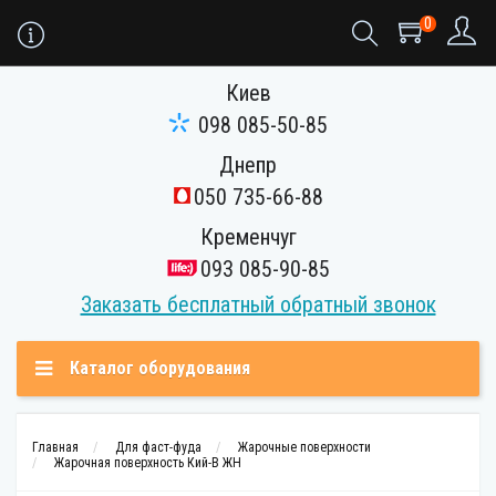
0
Киев
098 085-50-85
Днепр
050 735-66-88
Кременчуг
093 085-90-85
Заказать бесплатный обратный звонок
Каталог оборудования
Главная
Для фаст-фуда
Жарочные поверхности
Жарочная поверхность Кий-В ЖН