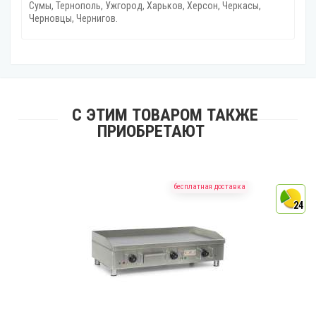
Сумы, Тернополь, Ужгород‎, Харьков, Херсон‎, Черкасы,
Черновцы, Чернигов.
С ЭТИМ ТОВАРОМ ТАКЖЕ
ПРИОБРЕТАЮТ
бесплатная доставка
4
24