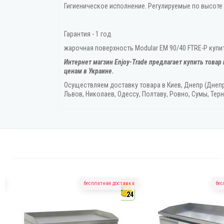
Гигиеническое исполнение. Регулируемые по высоте
Гарантия - 1 год.
жарочная поверхность Modular EM 90/40 FTRE-P купит
Интернет магзин Enjoy-Trade предлагает купить товар
ценам в Украине.
Осуществляем доставку товара
в Киев, Днепр (Днеп
Львов, Николаев, Одессу, Полтаву, Ровно, Сумы, Терн
а
бесплатная доставка
бес
4
24