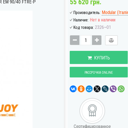
55 620 грн.
EM 90/40 FTRE-P
Modular (Італі
Производитель:
Нет в наличии
Наличие:
2326~01
Код товара:
КУПИТЬ
РАССРОЧКА ONLINE
Сертифицированное