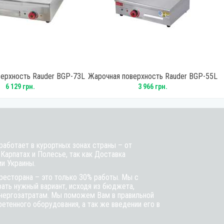
ерхность Rauder BGP-73L
Жарочная поверхность Rauder BGP-55L
6 129 грн.
3 966 грн.
аботает в курортных зонах страны – от
 Карпатах и Полесье, так как Доставка
ии Украины.
ресторана – это только 30% работы. Мы с
ть нужный вариант, исходя из бюджета,
энергозатратам. Мы поможем Вам в правильной
етенного оборудования, а так же введении его в