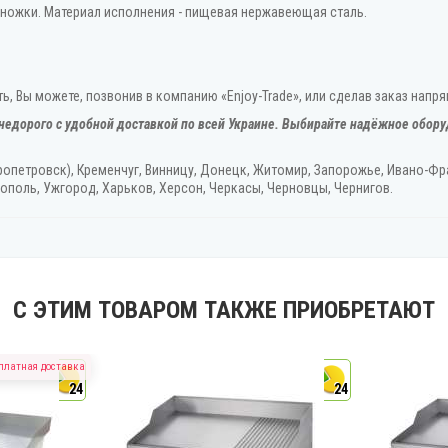
 ножки. Материал исполнения - пищевая нержавеющая сталь.
ь, Вы можете, позвонив в компанию «Enjoy-Trade», или сделав заказ напря
недорого с удобной доставкой по всей Украине. Выбирайте надёжное обору
ропетровск), Кременчуг, Винницу, Донецк‎, Житомир, Запорожье, Ивано-Фра
ополь, Ужгород‎, Харьков, Херсон‎, Черкасы, Черновцы, Чернигов.
С ЭТИМ ТОВАРОМ ТАКЖЕ ПРИОБРЕТАЮТ
платная доставка
24
24