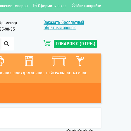
внение товаров
Оформить заказ
Мои настройки
Заказать бесплатный
Кременчуг
обратный звонок
85-90-85
ТОВАРОВ 0 (0 ГРН.)
ВОЧНОЕ
ПОСУДОМОЕЧНОЕ
НЕЙТРАЛЬНОЕ
БАРНОЕ