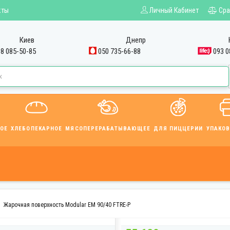
кты
Личный Кабинет
Сра
Киев
Днепр
8 085-50-85
050 735-66-88
093 0
ОЕ
ХЛЕБОПЕКАРНОЕ
МЯСОПЕРЕРАБАТЫВАЮЩЕЕ
ДЛЯ ПИЦЦЕРИИ
УПАКО
Жарочная поверхность Modular EM 90/40 FTRE-P