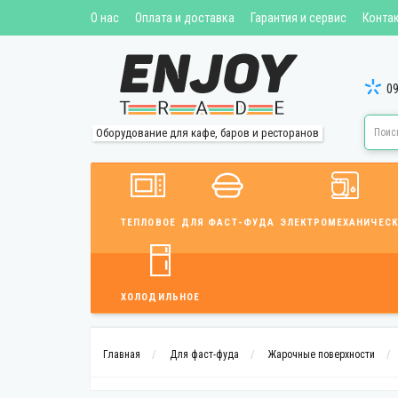
О нас
Оплата и доставка
Гарантия и сервис
Конта
09
Оборудование для кафе, баров и ресторанов
ТЕПЛОВОЕ
ДЛЯ ФАСТ-ФУДА
ЭЛЕКТРОМЕХАНИЧЕСК
ХОЛОДИЛЬНОЕ
Главная
Для фаст-фуда
Жарочные поверхности