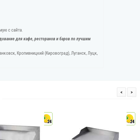
мую с сайта.
дование для кафе, ресторанов и баров по лучшим
нковск, Кропивницкий‎ (Кировоград), Луганск, Луцк,
<
>
24
24