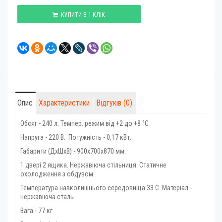
КУПИТИ В 1 КЛІК
Опис
Характеристики
Відгуків (0)
Обсяг - 240 л. Темпер. режим від +2 до +8 °C
Напруга - 220 В. Потужність - 0,17 кВт.
Габарити (ДхШхВ) - 900x700x870 мм.
1 двері 2 ящика. Нержавіюча стільниця. Статичне
охолодження з обдувом.
Температура навколишнього середовища 33 С. Матеріал -
нержавіюча сталь.
Вага - 77 кг