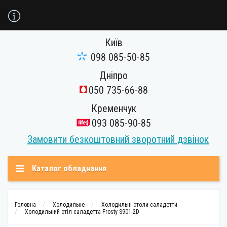
Київ
098 085-50-85
Дніпро
050 735-66-88
Кременчук
093 085-90-85
Замовити безкоштовний зворотний дзвінок
Каталог обладнання
Головна
Холодильне
Холодильні столи саладетти
Холодильний стіл саладетта Frosty S901-2D