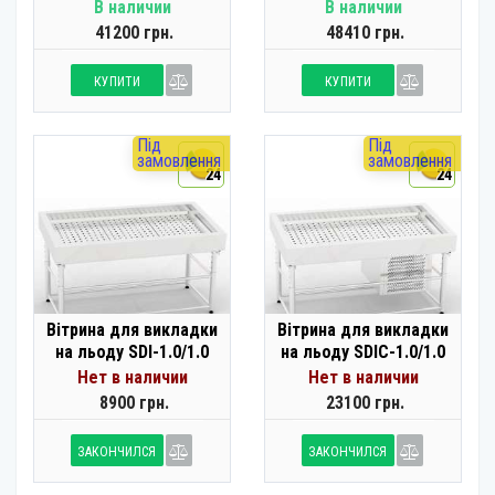
В наличии
В наличии
41200 грн.
48410 грн.
КУПИТИ
КУПИТИ
Під
Під
замовлення
замовлення
24
24
Вітрина для викладки
Вітрина для викладки
на льоду SDI-1.0/1.0
на льоду SDIC-1.0/1.0
Нет в наличии
Нет в наличии
8900 грн.
23100 грн.
ЗАКОНЧИЛСЯ
ЗАКОНЧИЛСЯ