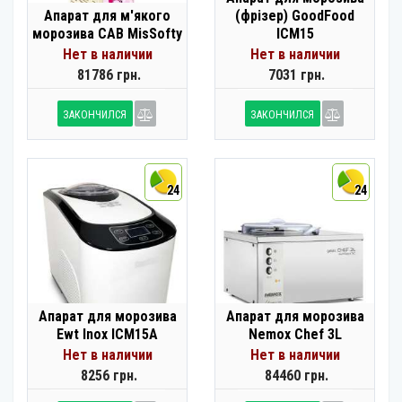
Апарат для м'якого
(фрізер) GoodFood
морозива CAB MisSofty
ICM15
Нет в наличии
Нет в наличии
81786 грн.
7031 грн.
ЗАКОНЧИЛСЯ
ЗАКОНЧИЛСЯ
24
24
Апарат для морозива
Апарат для морозива
Ewt Inox ICM15A
Nemox Chef 3L
Нет в наличии
Нет в наличии
8256 грн.
84460 грн.