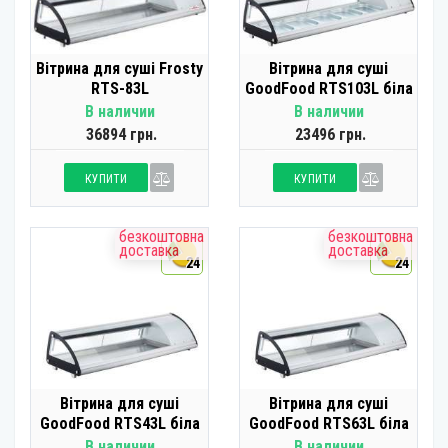
Вітрина для суші Frosty
Вітрина для суші
RTS-83L
GoodFood RTS103L біла
В наличии
В наличии
36894 грн.
23496 грн.
КУПИТИ
КУПИТИ
безкоштовна
безкоштовна
доставка
доставка
24
24
Вітрина для суші
Вітрина для суші
GoodFood RTS43L біла
GoodFood RTS63L біла
В наличии
В наличии