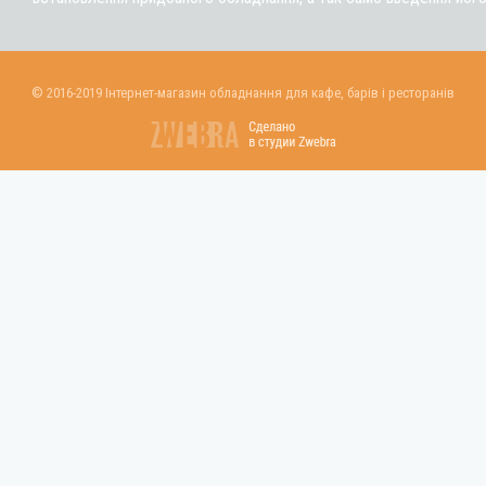
© 2016-2019 Інтернет-магазин обладнання для кафе, барів і ресторанів