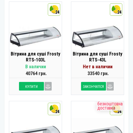
24
24
Вітрина для суші Frosty
Вітрина для суші Frosty
RTS-103L
RTS-43L
В наличии
Нет в наличии
40764 грн.
33540 грн.
КУПИТИ
ЗАКОНЧИЛСЯ
безкоштовна
доставка
24
24