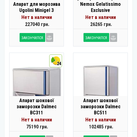
Апарат для морозива
Nemox Gelatissimo
Ugolini Minigel 3
Exclusive
Нет в наличии
Нет в наличии
227040 грн.
26265 грн.
ЗАКОНЧИЛСЯ
ЗАКОНЧИЛСЯ
24
Апарат шокової
Апарат шокової
заморозки Dalmec
заморозки Dalmec
BC311
BC511
Нет в наличии
Нет в наличии
75190 грн.
102485 грн.