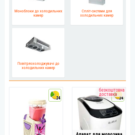
Моноблоки до холодильних
Спліт-системи для
камер
холодильних камер
Повітряохолоджувачі до
холодильних камер
безкоштовна
доставка
24
24
Апарат для морозива