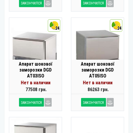
ЗАКОНЧИЛСЯ
ЗАКОНЧИЛСЯ
24
24
Апарат шокової
Апарат шокової
заморозки DGD
заморозки DGD
AT03ISO
AT05ISO
Нет в наличии
Нет в наличии
77508 грн.
86263 грн.
ЗАКОНЧИЛСЯ
ЗАКОНЧИЛСЯ