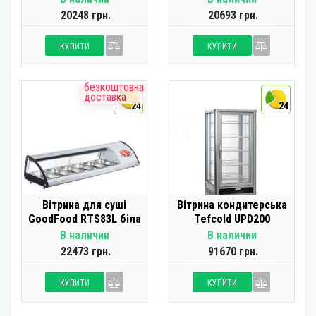
20248 грн.
20693 грн.
КУПИТИ
КУПИТИ
безкоштовна
доставка
24
24
Вітрина для суші
Вітрина кондитерська
GoodFood RTS83L біла
Tefcold UPD200
В наличии
В наличии
22473 грн.
91670 грн.
КУПИТИ
КУПИТИ