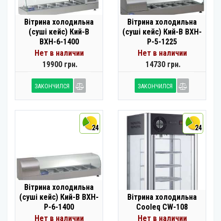
Вітрина холодильна
Вітрина холодильна
(суші кейс) Кий-В
(суші кейс) Кий-В ВХН-
ВХН-6-1400
Р-5-1225
Нет в наличии
Нет в наличии
19900 грн.
14730 грн.
ЗАКОНЧИЛСЯ
ЗАКОНЧИЛСЯ
24
24
Вітрина холодильна
(суші кейс) Кий-В ВХН-
Вітрина холодильна
Р-6-1400
Cooleq CW-108
Нет в наличии
Нет в наличии