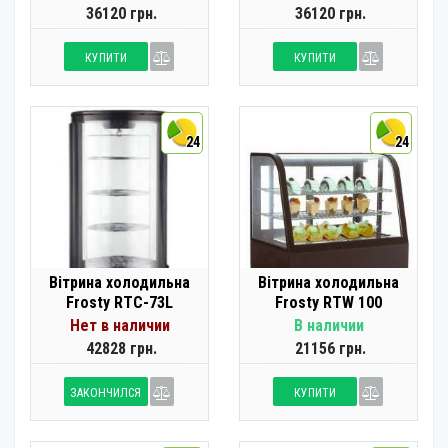
36120 грн.
36120 грн.
КУПИТИ
КУПИТИ
24
24
Вітрина холодильна
Вітрина холодильна
Frosty RTC-73L
Frosty RTW 100
Нет в наличии
В наличии
42828 грн.
21156 грн.
ЗАКОНЧИЛСЯ
КУПИТИ