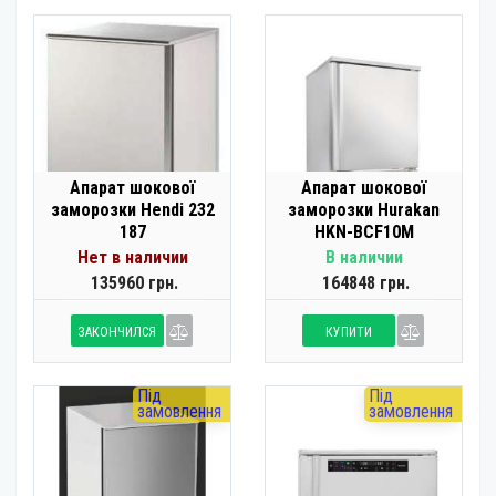
Апарат шокової
Апарат шокової
заморозки Hendi 232
заморозки Hurakan
187
HKN-BCF10M
Нет в наличии
В наличии
135960 грн.
164848 грн.
ЗАКОНЧИЛСЯ
КУПИТИ
Під
Під
замовлення
замовлення