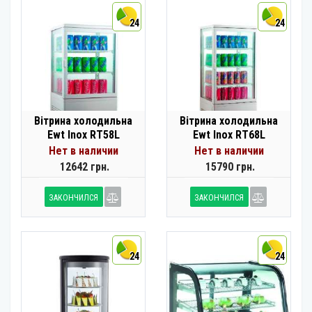
24
24
Вітрина холодильна
Вітрина холодильна
Ewt Inox RT58L
Ewt Inox RT68L
Нет в наличии
Нет в наличии
12642 грн.
15790 грн.
ЗАКОНЧИЛСЯ
ЗАКОНЧИЛСЯ
24
24