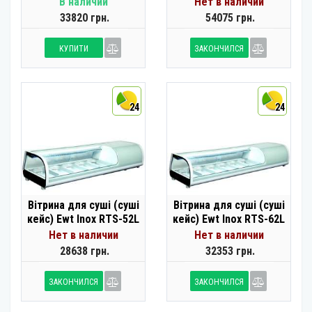
В наличии
Нет в наличии
33820 грн.
54075 грн.
КУПИТИ
ЗАКОНЧИЛСЯ
24
24
Вітрина для суші (суші
Вітрина для суші (суші
кейс) Ewt Inox RTS-52L
кейс) Ewt Inox RTS-62L
Нет в наличии
Нет в наличии
28638 грн.
32353 грн.
ЗАКОНЧИЛСЯ
ЗАКОНЧИЛСЯ