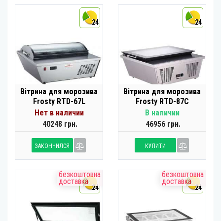
24
24
Вітрина для морозива
Вітрина для морозива
Frosty RTD-67L
Frosty RTD-87C
Нет в наличии
В наличии
40248 грн.
46956 грн.
ЗАКОНЧИЛСЯ
КУПИТИ
безкоштовна
безкоштовна
доставка
доставка
24
24