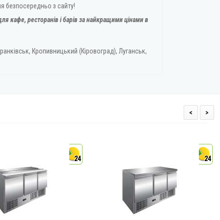
ня безпосередньо з сайту!
ля кафе, ресторанів і барів за найкращими цінами в
ранківськ, Кропивницький (Кіровоград), Луганськ,
<
>
24
24