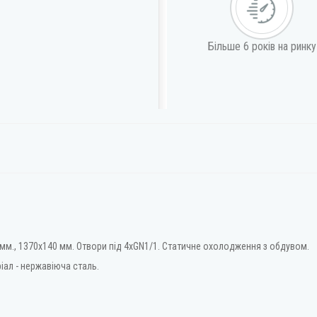
Більше 6 років на ринку
 мм., 1370х140 мм. Отвори під 4xGN1/1. Статичне охолодження з обдувом.
ал - нержавіюча сталь.