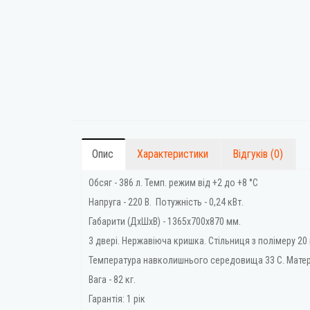
Опис
Характеристики
Відгуків (0)
Обсяг - 386 л. Темп. режим від +2 до +8 °C
Напруга - 220 В. Потужність - 0,24 кВт.
Габарити (ДхШхВ) - 1365x700x870 мм.
3 двері. Нержавіюча кришка. Стільниця з полімеру 20
Температура навколишнього середовища 33 С. Матері
Вага - 82 кг.
Гарантія: 1 рік