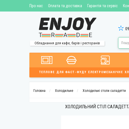
Про нас
Оплата та доставка
Гарантія та сервіс
Кон
09
Обладнання для кафе, барів і ресторанів
ТЕПЛОВЕ
ДЛЯ ФАСТ-ФУДУ
ЕЛЕКТРОМЕХАНІЧНЕ
ХЛ
Головна
Холодильне
Холодильні столи саладетти
ХОЛОДИЛЬНИЙ СТІЛ САЛАДЕТТА