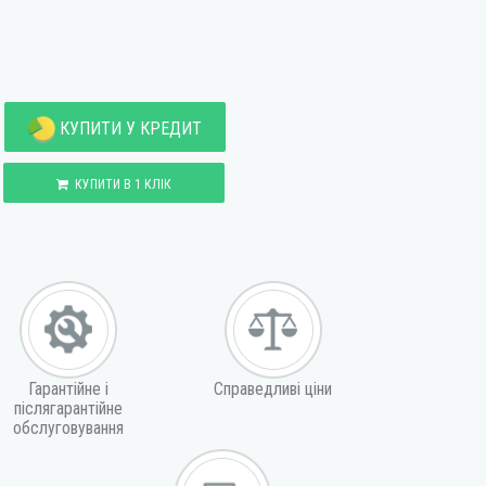
КУПИТИ У КРЕДИТ
КУПИТИ В 1 КЛІК
Гарантійне і
Справедливі ціни
післягарантійне
обслуговування