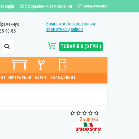
 товарів
Оформлення замовлення
Налаштування
Замовити безкоштовний
Кременчук
зворотний дзвінок
85-90-85
ТОВАРІВ 0 (0 ГРН.)
ЙНЕ
НЕЙТРАЛЬНЕ
БАРНЕ
ХОЛОДИЛЬНЕ
0 відгуків