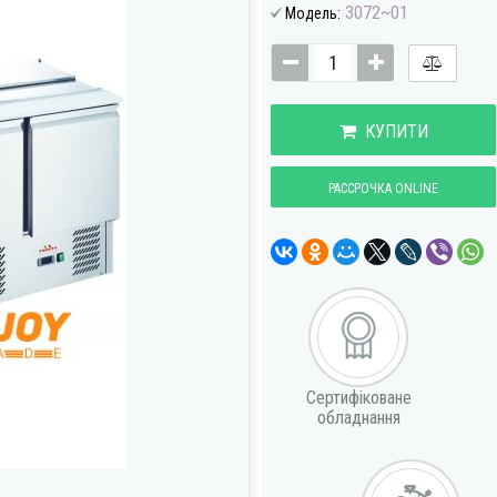
3072~01
Модель:
КУПИТИ
РАССРОЧКА ONLINE
Сертифіковане
обладнання