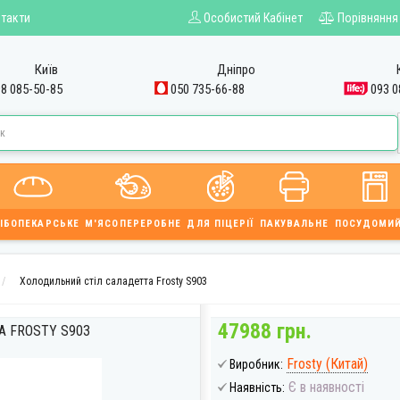
такти
Особистий Кабінет
Порівняння
Київ
Дніпро
8 085-50-85
050 735-66-88
093 0
ІБОПЕКАРСЬКЕ
М'ЯСОПЕРЕРОБНЕ
ДЛЯ ПІЦЕРІЇ
ПАКУВАЛЬНЕ
ПОСУДОМИ
Холодильний стіл саладетта Frosty S903
47988 грн.
 FROSTY S903
Frosty (Китай)
Виробник:
Є в наявності
Наявність: