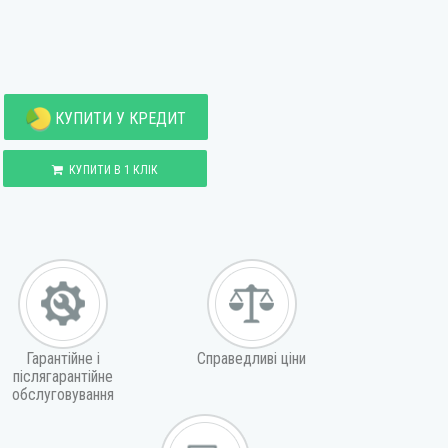
КУПИТИ У КРЕДИТ
КУПИТИ В 1 КЛІК
Гарантійне і
Справедливі ціни
післягарантійне
обслуговування