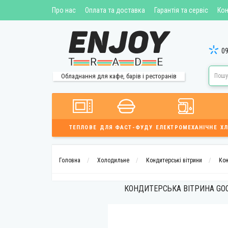
Про нас
Оплата та доставка
Гарантія та сервіс
Кон
09
Обладнання для кафе, барів і ресторанів
ТЕПЛОВЕ
ДЛЯ ФАСТ-ФУДУ
ЕЛЕКТРОМЕХАНІЧНЕ
ХЛ
Головна
Холодильне
Кондитерські вітрини
Кон
КОНДИТЕРСЬКА ВІТРИНА GOO