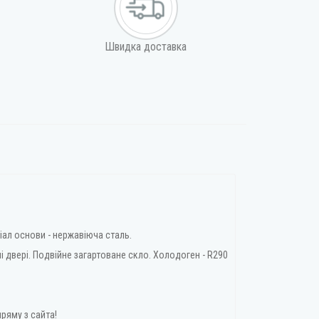
Швидка доставка
ріал основи - нержавіюча сталь.
ні двері. Подвійне загартоване скло. Холодоген - R290
ряму з сайта!