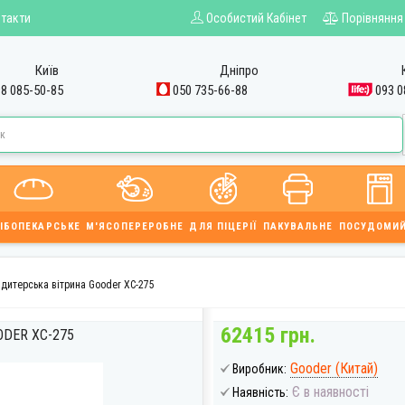
такти
Особистий Кабінет
Порівняння
Київ
Дніпро
8 085-50-85
050 735-66-88
093 0
ІБОПЕКАРСЬКЕ
М'ЯСОПЕРЕРОБНЕ
ДЛЯ ПІЦЕРІЇ
ПАКУВАЛЬНЕ
ПОСУДОМИ
дитерська вітрина Gooder XC-275
62415 грн.
DER XC-275
Gooder (Китай)
Виробник:
Є в наявності
Наявність: