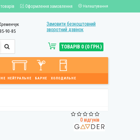
 товарів
Оформлення замовлення
Налаштування
Замовити безкоштовний
Кременчук
зворотний дзвінок
85-90-85
ТОВАРІВ 0 (0 ГРН.)
ЙНЕ
НЕЙТРАЛЬНЕ
БАРНЕ
ХОЛОДИЛЬНЕ
0 відгуків