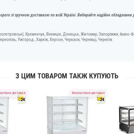
орого зі зручною доставкою по всій Україні. Вибирайте надійне обладнання д
ропетровськ), Кременчук, Вінницю, Донецьк, Житомир, Запоріжжя, Івано-Ф
ернопіль, Ужгород , Харків, Херсон, Черкаси, Чернівці, Чернігів.
З ЦИМ ТОВАРОМ ТАКЖ КУПУЮТЬ
оштовна доставка
безкоштовна доставка
24
24