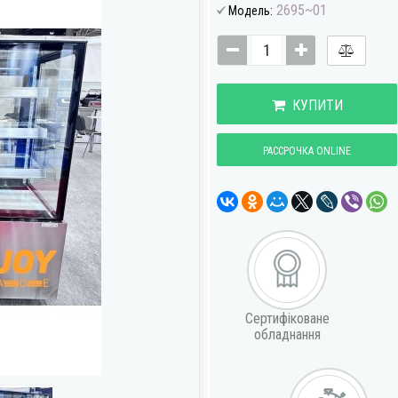
2695~01
Модель:
КУПИТИ
РАССРОЧКА ONLINE
Сертифіковане
обладнання