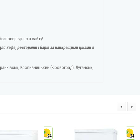
безпосередньо з сайту!
ля кафе, ресторанів і барів за найкращими цінами в
ранківськ, Кропивницький (Кіровоград), Луганськ,
<
>
24
24