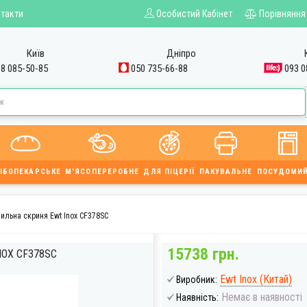
такти
Особистий Кабінет
Порівняння
Київ
Дніпро
8 085-50-85
050 735-66-88
093 0
ІБОПЕКАРСЬКЕ
М'ЯСОПЕРЕРОБНЕ
ДЛЯ ПІЦЕРІЇ
ПАКУВАЛЬНЕ
ПОСУДОМИ
ильна скриня Ewt Inox CF378SC
15738 грн.
OX CF378SC
Ewt Inox (Китай)
Виробник:
Немає в наявності
Наявність: