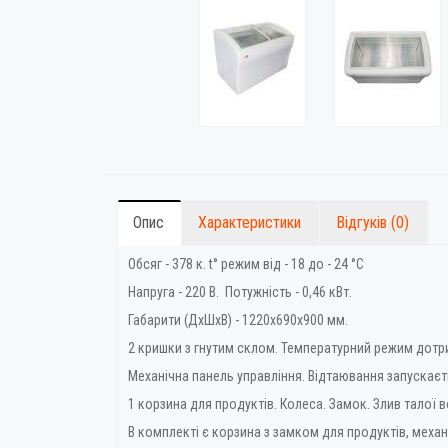
Опис
Характеристики
Відгуків (0)
Обсяг - 378 к. t° режим від - 18 до - 24 °C
Напруга - 220 В. Потужність - 0,46 кВт.
Габарити (ДхШхВ) - 1220x690x900 мм.
2 кришки з гнутим склом. Температурний режим дотр
Механічна панель управління. Відтаювання запускаєт
1 корзина для продуктів. Колеса. Замок. Злив талої в
В комплекті є корзина з замком для продуктів, механ