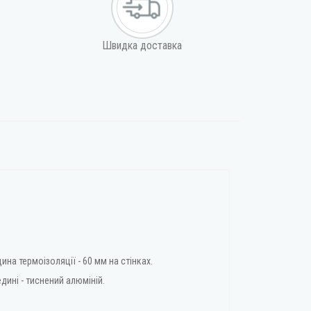
Швидка доставка
а термоізоляції - 60 мм на стінках.
дині - тиснений алюміній.