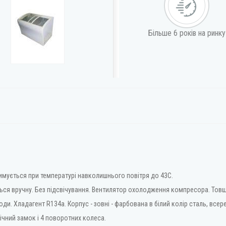
Більше 6 років на ринку
имується при температурі навколишнього повітря до 43С.
ься вручну. Без підсвічування. Вентилятор охолодження компресора. Товщин
оди. Хладагент R134a. Корпус - зовні - фарбована в білий колір сталь, всере
ічний замок і 4 поворотних колеса.