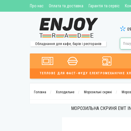
Про нас
Оплата та доставка
Гарантія та сервіс
Кон
09
Обладнання для кафе, барів і ресторанів
ТЕПЛОВЕ
ДЛЯ ФАСТ-ФУДУ
ЕЛЕКТРОМЕХАНІЧНЕ
ХЛ
Головна
Холодильне
Морозильні скрині
Мороз
МОРОЗИЛЬНА СКРИНЯ EWT IN