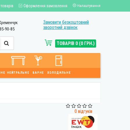
 товарів
Оформлення замовлення
Налаштування
Замовити безкоштовний
Кременчук
зворотний дзвінок
85-90-85
ТОВАРІВ 0 (0 ГРН.)
ЙНЕ
НЕЙТРАЛЬНЕ
БАРНЕ
ХОЛОДИЛЬНЕ
0 відгуків