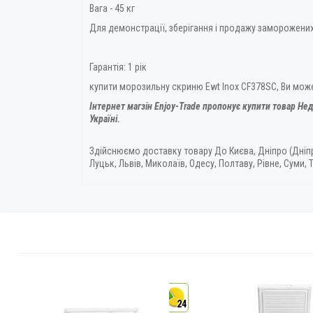
Вага - 45 кг
Для демонстрації, зберігання і продажу заморожени
Гарантія: 1 рік
купити морозильну скриню Ewt Inox CF378SC, Ви може
Інтернет магзін Enjoy-Trade пропонує купити товар
Нед
Україні.
Здійснюємо доставку товару
До Києва, Дніпро (Дніп
Луцьк, Львів, Миколаїв, Одесу, Полтаву, Рівне, Суми, Т
4
24