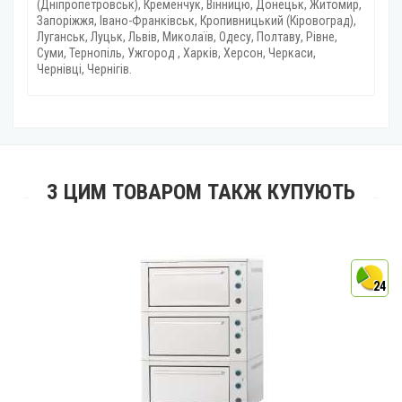
(Дніпропетровськ), Кременчук, Вінницю, Донецьк, Житомир,
Запоріжжя, Івано-Франківськ, Кропивницький (Кіровоград),
Луганськ, Луцьк, Львів, Миколаїв, Одесу, Полтаву, Рівне,
Суми, Тернопіль, Ужгород , Харків, Херсон, Черкаси,
Чернівці, Чернігів.
З ЦИМ ТОВАРОМ ТАКЖ КУПУЮТЬ
4
24