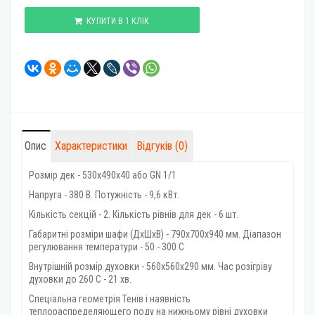
КУПИТИ В 1 КЛІК
Опис
Характеристики
Відгуків (0)
Розмір дек - 530х490х40 або GN 1/1
Напруга - 380 В. Потужність - 9,6 кВт.
Кількість секцій - 2. Кількість рівнів для дек - 6 шт.
Габаритні розміри шафи (ДхШхВ) - 790х700х940 мм. Діапазон
регулювання температури - 50 - 300 С
Внутрішній розмір духовки - 560х560х290 мм. Час розігріву
духовки до 260 С - 21 хв.
Спеціальна геометрія Тенів і наявність
теплораспределяющего поду на нижньому рівні духовки