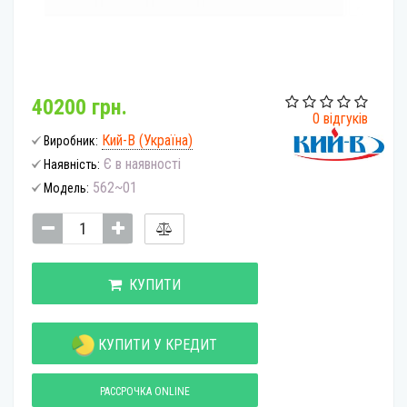
40200 грн.
0 відгуків
Кий-В (Україна)
Виробник:
Є в наявності
Наявність:
562~01
Модель:
КУПИТИ
КУПИТИ У КРЕДИТ
РАССРОЧКА ONLINE