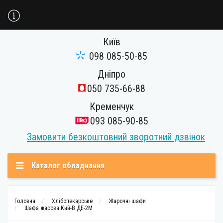
Київ
098 085-50-85
Дніпро
050 735-66-88
Кременчук
093 085-90-85
Замовити безкоштовний зворотний дзвінок
Каталог обладнання
Головна
Хлібопекарське
Жарочні шафи
Шафа жарова Кий-В ДЕ-2М