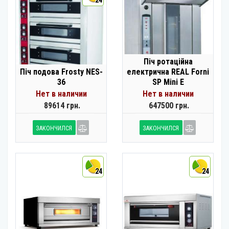
24
Піч ротаційна
Піч подова Frosty NES-
електрична REAL Forni
36
SP Mini E
Нет в наличии
Нет в наличии
89614 грн.
647500 грн.
ЗАКОНЧИЛСЯ
ЗАКОНЧИЛСЯ
24
24