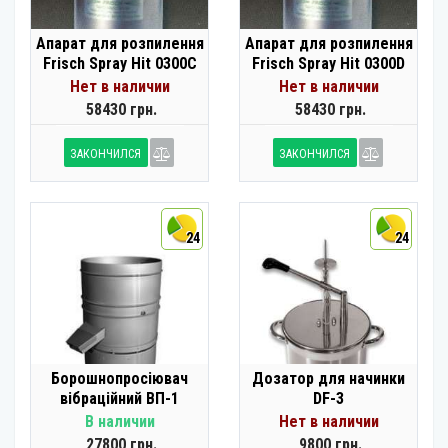
Апарат для розпилення
Апарат для розпилення
Frisch Spray Hit 0300C
Frisch Spray Hit 0300D
Нет в наличии
Нет в наличии
58430 грн.
58430 грн.
ЗАКОНЧИЛСЯ
ЗАКОНЧИЛСЯ
24
24
Борошнопросіювач
Дозатор для начинки
вібраційний ВП-1
DF-3
В наличии
Нет в наличии
27800 грн.
9800 грн.