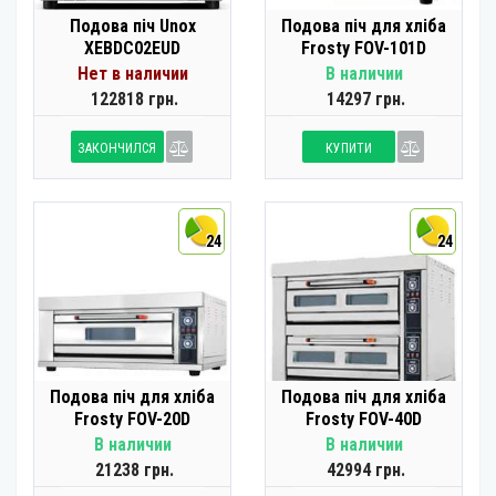
Подова піч Unox
Подова піч для хліба
XEBDC02EUD
Frosty FOV-101D
Нет в наличии
В наличии
122818 грн.
14297 грн.
ЗАКОНЧИЛСЯ
КУПИТИ
24
24
Подова піч для хліба
Подова піч для хліба
Frosty FOV-20D
Frosty FOV-40D
В наличии
В наличии
21238 грн.
42994 грн.