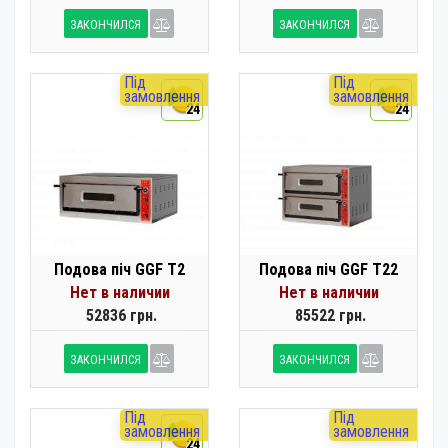
ЗАКОНЧИЛСЯ
ЗАКОНЧИЛСЯ
Під
Під
замовлення
замовлення
24
24
Подова піч GGF T2
Подова піч GGF T22
Нет в наличии
Нет в наличии
52836 грн.
85522 грн.
ЗАКОНЧИЛСЯ
ЗАКОНЧИЛСЯ
Під
Під
замовлення
замовлення
24