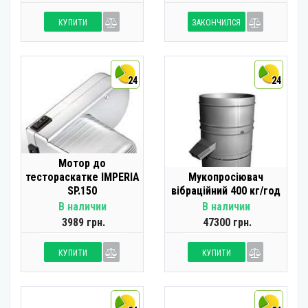
КУПИТИ
ЗАКОНЧИЛСЯ
24
24
Мотор до
тестораскатке IMPERIA
Мукопросіювач
SP.150
вібраційний 400 кг/год
В наличии
В наличии
3989 грн.
47300 грн.
КУПИТИ
КУПИТИ