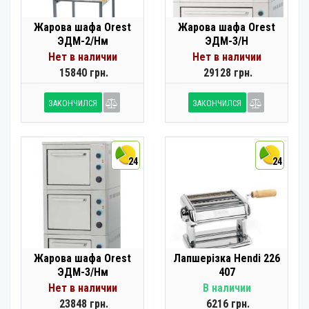
Жарова шафа Orest
Жарова шафа Orest
ЭДМ-2/Нм
ЭДМ-3/Н
Нет в наличии
Нет в наличии
15840 грн.
29128 грн.
ЗАКОНЧИЛСЯ
ЗАКОНЧИЛСЯ
24
24
Жарова шафа Orest
Лапшерізка Hendi 226
ЭДМ-3/Нм
407
Нет в наличии
В наличии
23848 грн.
6216 грн.