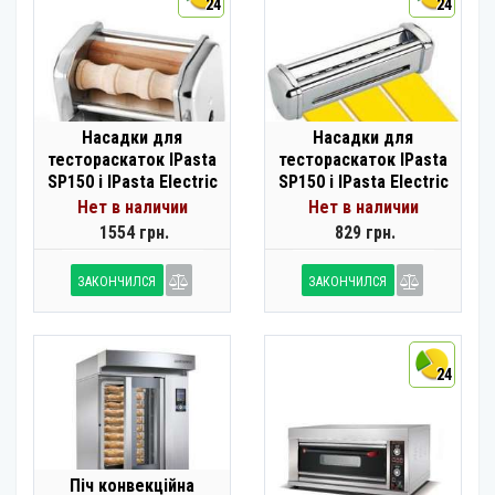
24
24
Насадки для
Насадки для
тестораскаток IPasta
тестораскаток IPasta
SP150 і IPasta Electric
SP150 і IPasta Electric
Нет в наличии
Нет в наличии
1554 грн.
829 грн.
ЗАКОНЧИЛСЯ
ЗАКОНЧИЛСЯ
24
Піч конвекційна