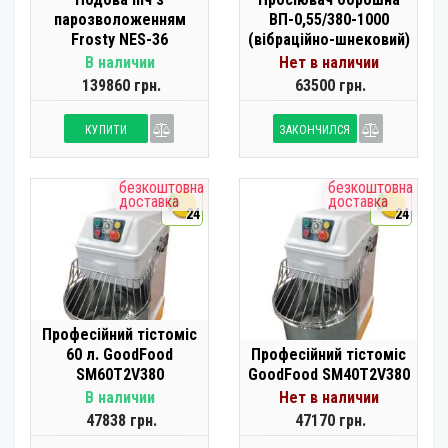
парозволоженням
ВП-0,55/380-1000
Frosty NES-36
(вібраційно-шнековий)
В наличии
Нет в наличии
139860 грн.
63500 грн.
КУПИТИ
ЗАКОНЧИЛСЯ
безкоштовна
безкоштовна
доставка
доставка
24
24
Професійний тістоміс
60 л. GoodFood
Професійний тістоміс
SM60T2V380
GoodFood SM40T2V380
В наличии
Нет в наличии
47838 грн.
47170 грн.