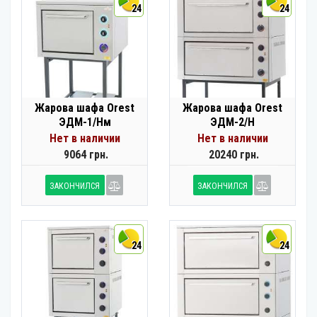
24
24
Жарова шафа Orest
Жарова шафа Orest
ЭДМ-1/Нм
ЭДМ-2/Н
Нет в наличии
Нет в наличии
9064 грн.
20240 грн.
ЗАКОНЧИЛСЯ
ЗАКОНЧИЛСЯ
24
24