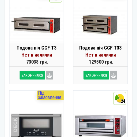
Подова піч GGF T3
Подова піч GGF T33
Нет в наличии
Нет в наличии
73038 грн.
129500 грн.
ЗАКОНЧИЛСЯ
ЗАКОНЧИЛСЯ
Під
замовлення
24