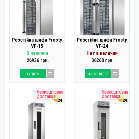
Розстійна шафа Frosty
Розстійна шафа Frosty
VF-15
VF-24
В наличии
Нет в наличии
26936 грн.
36260 грн.
КУПИТИ
ЗАКОНЧИЛСЯ
безкоштовна
безкоштовна
доставка
доставка
24
24