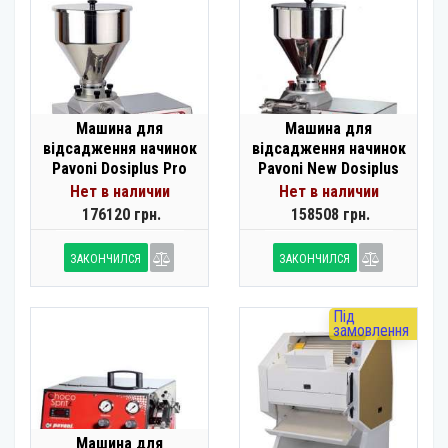
Машина для
Машина для
відсадження начинок
відсадження начинок
Pavoni Dosiplus Pro
Pavoni New Dosiplus
Нет в наличии
Нет в наличии
176120 грн.
158508 грн.
ЗАКОНЧИЛСЯ
ЗАКОНЧИЛСЯ
Під
замовлення
Машина для