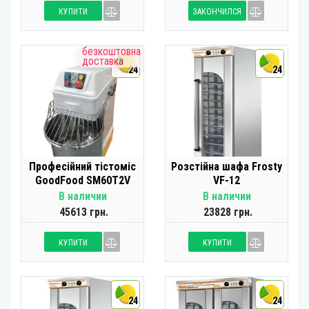
КУПИТИ
ЗАКОНЧИЛСЯ
безкоштовна
доставка
24
24
Професійний тістоміс
Розстійна шафа Frosty
GoodFood SM60T2V
VF-12
В наличии
В наличии
45613 грн.
23828 грн.
КУПИТИ
КУПИТИ
24
24