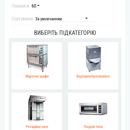
Показати:
Сортування:
ВИБЕРІТЬ ПІДКАТЕГОРІЮ
Жарочні шафи
Борошнопросіювачі
Ротаційні печі
Подові печі