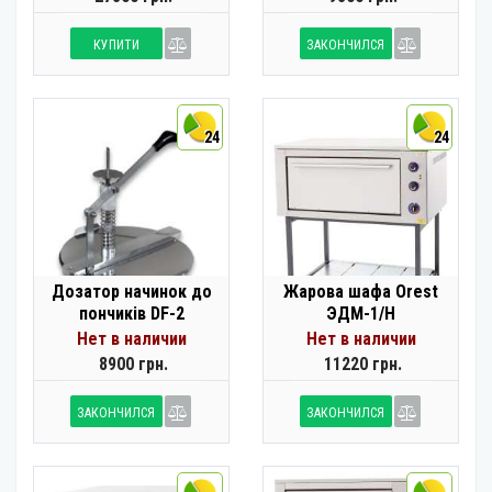
КУПИТИ
ЗАКОНЧИЛСЯ
24
24
Дозатор начинок до
Жарова шафа Orest
пончиків DF-2
ЭДМ-1/Н
Нет в наличии
Нет в наличии
8900 грн.
11220 грн.
ЗАКОНЧИЛСЯ
ЗАКОНЧИЛСЯ