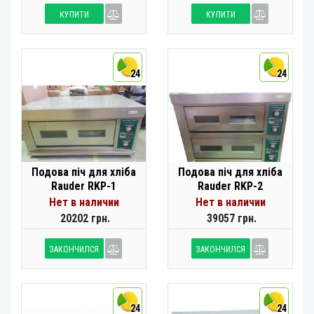
КУПИТИ
КУПИТИ
24
24
Подова піч для хліба
Подова піч для хліба
Rauder RKP-1
Rauder RKP-2
Нет в наличии
Нет в наличии
20202 грн.
39057 грн.
ЗАКОНЧИЛСЯ
ЗАКОНЧИЛСЯ
24
24