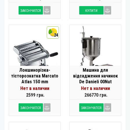
ЗАКОНЧИЛСЯ
КУПИТИ
24
Локшинорізка-
Машина для
тісторозкатка Marcato
відсадження начинок
Atlas 150 mm
De Danieli 00Nut
Нет в наличии
Нет в наличии
2599 грн.
266770 грн.
ЗАКОНЧИЛСЯ
ЗАКОНЧИЛСЯ