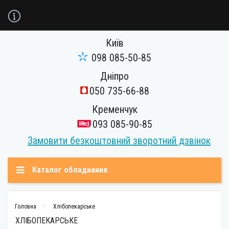
Київ
098 085-50-85
Дніпро
050 735-66-88
Кременчук
093 085-90-85
Замовити безкоштовний зворотний дзвінок
Каталог обладнання
Головна
Хлібопекарське
ХЛІБОПЕКАРСЬКЕ