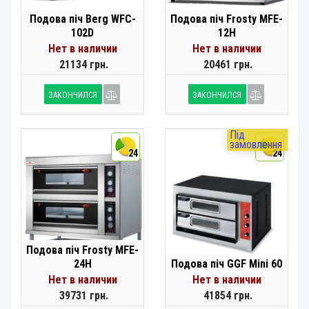
Подова піч Berg WFC-
Подова піч Frosty MFE-
102D
12H
Нет в наличии
Нет в наличии
21134 грн.
20461 грн.
ЗАКОНЧИЛСЯ
ЗАКОНЧИЛСЯ
Під
замовлення
24
24
Подова піч Frosty MFE-
24H
Подова піч GGF Mini 60
Нет в наличии
Нет в наличии
39731 грн.
41854 грн.