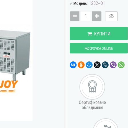
1232~01
Модель:
КУПИТИ
РАССРОЧКА ONLINE
Сертифіковане
обладнання