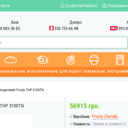
такти
Особистий Кабінет
Порівняння
Київ
Дніпро
8 085-50-85
050 735-66-88
093 0
ІБОПЕКАРСЬКЕ
М'ЯСОПЕРЕРОБНЕ
ДЛЯ ПІЦЕРІЇ
ПАКУВАЛЬНЕ
ПОСУДОМИ
олодильний Frosty THP 3100TN
56915 грн.
THP 3100TN
Frosty (Китай)
Виробник:
Немає в наявності
Наявність: