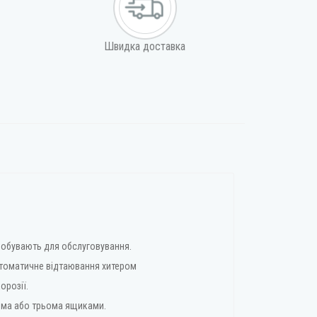
Швидка доставка
добувають для обслуговування.
Автоматичне відтаювання хитером
орозії.
ома або трьома ящиками.