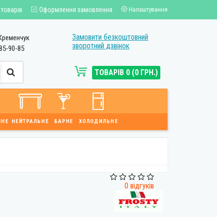
 товарів
Оформлення замовлення
Налаштування
Замовити безкоштовний
Кременчук
зворотний дзвінок
85-90-85
ТОВАРІВ 0 (0 ГРН.)
ЙНЕ
НЕЙТРАЛЬНЕ
БАРНЕ
ХОЛОДИЛЬНЕ
0 відгуків