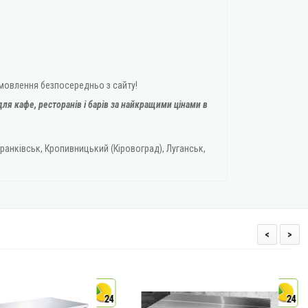
амовлення безпосередньо з сайту!
ля кафе, ресторанів і барів за найкращими цінами в
ранківськ, Кропивницький (Кіровоград), Луганськ,
<
>
24
24