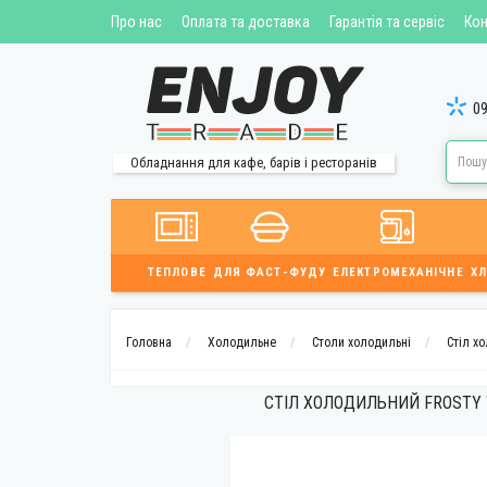
Про нас
Оплата та доставка
Гарантія та сервіс
Кон
09
Обладнання для кафе, барів і ресторанів
ТЕПЛОВЕ
ДЛЯ ФАСТ-ФУДУ
ЕЛЕКТРОМЕХАНІЧНЕ
ХЛ
Головна
Холодильне
Столи холодильні
Стіл х
СТІЛ ХОЛОДИЛЬНИЙ FROSTY 