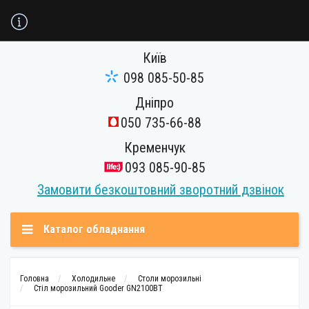
Київ
098 085-50-85
Дніпро
050 735-66-88
Кременчук
093 085-90-85
Замовити безкоштовний зворотний дзвінок
Каталог обладнання
Головна
Холодильне
Столи морозильні
Стіл морозильний Gooder GN2100BT