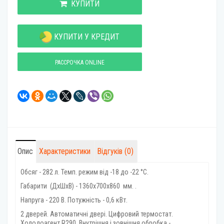
КУПИТИ
КУПИТИ У КРЕДИТ
РАССРОЧКА ONLINE
Опис
Характеристики
Відгуків (0)
Обсяг - 282 л. Темп. режим від -18 до -22 °C.
Габарити (ДхШхВ) - 1360x700x860 мм. .
Напруга - 220 В. Потужність - 0,6 кВт.
2 дверей. Автоматичні двері. Цифровий термостат.
Холодоагент R290. Внутрішня і зовнішня обробка -