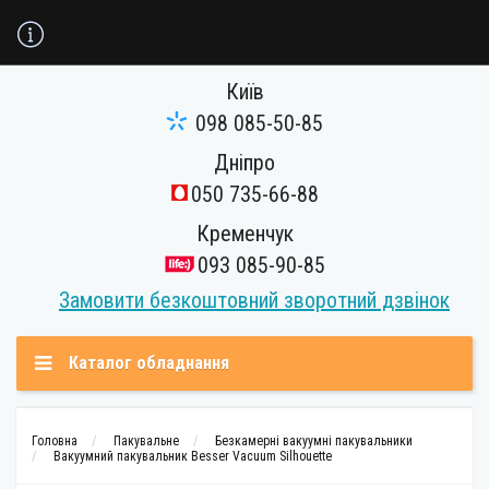
Київ
098 085-50-85
Дніпро
050 735-66-88
Кременчук
093 085-90-85
Замовити безкоштовний зворотний дзвінок
Каталог обладнання
Головна
Пакувальне
Безкамерні вакуумні пакувальники
Вакуумний пакувальник Besser Vacuum Silhouette