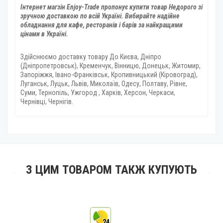
Інтернет магзін Enjoy-Trade пропонує купити товар
Недорого зі
зручною доставкою по всій Україні. Вибирайте надійне
обладнання для кафе, ресторанів і барів за найкращими
цінами в Україні.
Здійснюємо доставку товару
До Києва, Дніпро
(Дніпропетровськ), Кременчук, Вінницю, Донецьк, Житомир,
Запоріжжя, Івано-Франківськ, Кропивницький (Кіровоград),
Луганськ, Луцьк, Львів, Миколаїв, Одесу, Полтаву, Рівне,
Суми, Тернопіль, Ужгород , Харків, Херсон, Черкаси,
Чернівці, Чернігів.
З ЦИМ ТОВАРОМ ТАКЖ КУПУЮТЬ
24