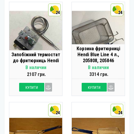
24
24
Корзина фритюрниці
Запобіжний термостат
Hendi Blue Line 4 л.,
до фритюрниць Hendi
205808, 205846
В наличии
В наличии
2107 грн.
3314 грн.
КУПИТИ
КУПИТИ
24
24