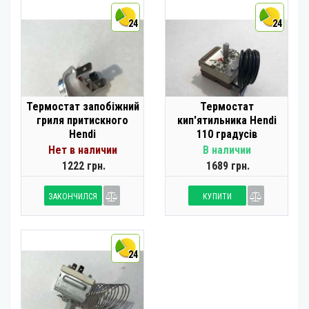
24
24
Термостат запобіжний
Термостат
гриля притискного
кип'ятильника Hendi
Hendi
110 градусів
Нет в наличии
В наличии
1222 грн.
1689 грн.
ЗАКОНЧИЛСЯ
КУПИТИ
24