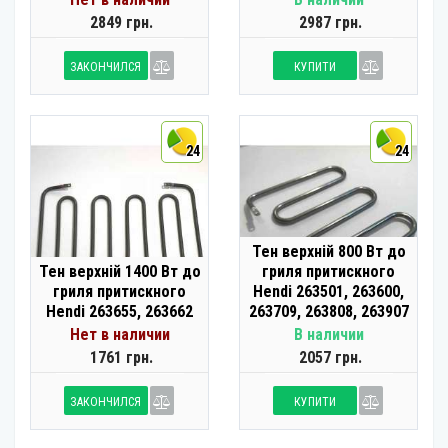
2849 грн.
2987 грн.
ЗАКОНЧИЛСЯ
КУПИТИ
24
24
Тен верхній 800 Вт до
Тен верхній 1400 Вт до
гриля притискного
гриля притискного
Hendi 263501, 263600,
Hendi 263655, 263662
263709, 263808, 263907
Нет в наличии
В наличии
1761 грн.
2057 грн.
ЗАКОНЧИЛСЯ
КУПИТИ