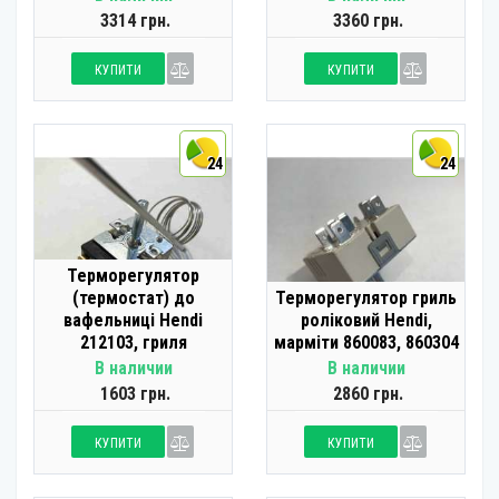
3314 грн.
3360 грн.
КУПИТИ
КУПИТИ
24
24
Терморегулятор
(термостат) до
Терморегулятор гриль
вафельниці Hendi
роліковий Hendi,
212103, гриля
марміти 860083, 860304
В наличии
В наличии
1603 грн.
2860 грн.
КУПИТИ
КУПИТИ