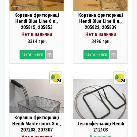
Корзина фритюрниці
Корзина фритюрниці
Hendi Blue Line 6 л.,
Hendi Blue Line 8 л.,
205815, 205853
205822, 205839
Нет в наличии
Нет в наличии
3314 грн.
3496 грн.
ЗАКОНЧИЛСЯ
ЗАКОНЧИЛСЯ
24
24
Корзина фритюрниці
Hendi Mastercook 8 л.,
Тен вафельниці Hendi
207208, 207307
212103
Нет в наличии
В наличии