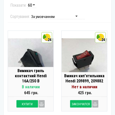
Показати:
Сортування:
24
24
Вимикач гриль
контактний Hendi
Вмикач кип'ятильника
16А/250 В
Hendi 209899, 209882
В наличии
Нет в наличии
645 грн.
425 грн.
КУПИТИ
ЗАКОНЧИЛСЯ