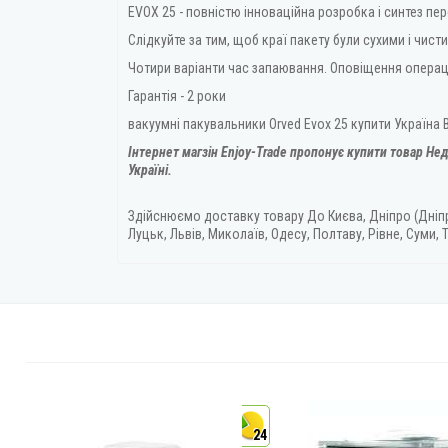
EVOX 25 - повністю інноваційна розробка і синтез пер
Слідкуйте за тим, щоб краї пакету були сухими і чисти
Чотири варіанти час запаювання. Оповіщення операц
Гарантія - 2 роки
вакуумні пакувальники Orved Evox 25 купити Україна
Інтернет магзін Enjoy-Trade пропонує купити товар
Нед
Україні.
Здійснюємо доставку товару
До Києва, Дніпро (Дніп
Луцьк, Львів, Миколаїв, Одесу, Полтаву, Рівне, Суми, Т
24