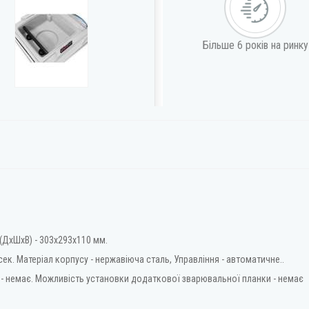
Більше 6 років на ринку
(ДхШхВ) - 303х293х110 мм.
сек. Матеріал корпусу - нержавіюча сталь, Управління - автоматичне..
 - немає. Можливість установки додаткової зварювальної планки - немає