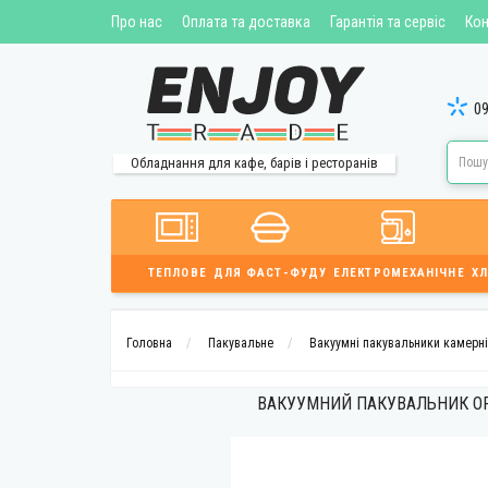
Про нас
Оплата та доставка
Гарантія та сервіс
Кон
09
Обладнання для кафе, барів і ресторанів
ТЕПЛОВЕ
ДЛЯ ФАСТ-ФУДУ
ЕЛЕКТРОМЕХАНІЧНЕ
ХЛ
Головна
Пакувальне
Вакуумні пакувальники камерні
ВАКУУМНИЙ ПАКУВАЛЬНИК OR