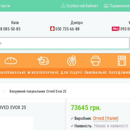
такти
Особистий Кабінет
Порівняння
Київ
Дніпро
8 085-50-85
050 735-66-88
093 0
ІБОПЕКАРСЬКЕ
М'ЯСОПЕРЕРОБНЕ
ДЛЯ ПІЦЕРІЇ
ПАКУВАЛЬНЕ
ПОСУДОМИ
Вакуумний пакувальник Orved Evox 25
73645 грн.
VED EVOX 25
Orved (Італія)
Виробник:
Немає в наявності
Наявність: