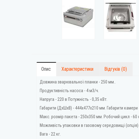
Опис
Характеристики
Відгуків (0)
Довжина зварювальної планки - 250 мм..
Продуктивність насоса - 4 м3/ч.
Напруга - 220 в Потужність - 0,35 кВт.
Габарити (ДхШхВ) - 444х477х210 мм. Габарити камери 
Макс. розмір пакета - 250х350 мм. Робочий цикл - 60 
Можливість упаковки в газовому середовищі (опція)
Вага - 22 кг.