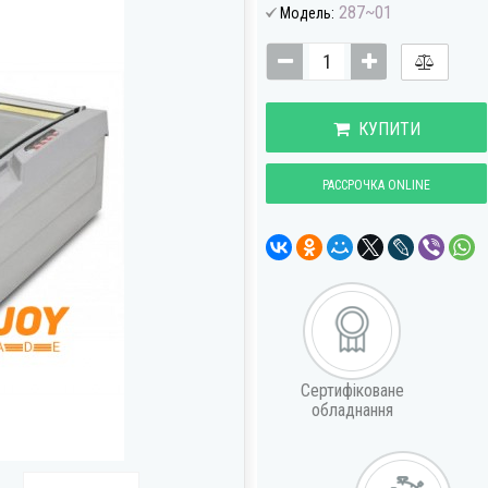
287~01
Модель:
КУПИТИ
РАССРОЧКА ONLINE
Сертифіковане
обладнання