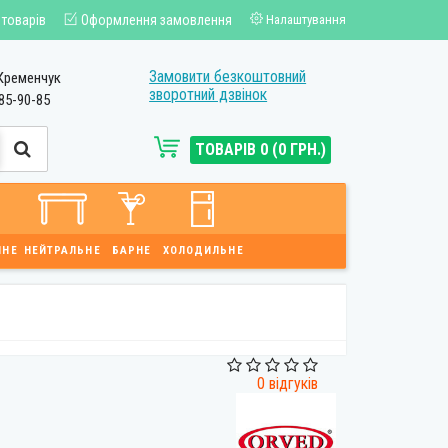
 товарів
Оформлення замовлення
Налаштування
Замовити безкоштовний
Кременчук
зворотний дзвінок
85-90-85
ТОВАРІВ 0 (0 ГРН.)
ЙНЕ
НЕЙТРАЛЬНЕ
БАРНЕ
ХОЛОДИЛЬНЕ
0 відгуків