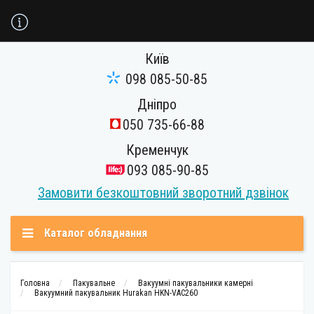
Київ
098 085-50-85
Дніпро
050 735-66-88
Кременчук
093 085-90-85
Замовити безкоштовний зворотний дзвінок
Каталог обладнання
Головна
Пакувальне
Вакуумні пакувальники камерні
Вакуумний пакувальник Hurakan HKN-VAC260