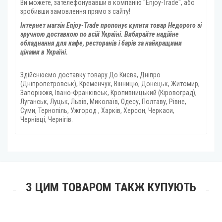
Ви можете, зателефонувавши в компанію "Enjoy-Trade", або
зробивши замовлення прямо з сайту!
Інтернет магзін Enjoy-Trade пропонує купити товар
Недорого зі
зручною доставкою по всій Україні. Вибирайте надійне
обладнання для кафе, ресторанів і барів за найкращими
цінами в Україні.
Здійснюємо доставку товару
До Києва, Дніпро
(Дніпропетровськ), Кременчук, Вінницю, Донецьк, Житомир,
Запоріжжя, Івано-Франківськ, Кропивницький (Кіровоград),
Луганськ, Луцьк, Львів, Миколаїв, Одесу, Полтаву, Рівне,
Суми, Тернопіль, Ужгород , Харків, Херсон, Черкаси,
Чернівці, Чернігів.
З ЦИМ ТОВАРОМ ТАКЖ КУПУЮТЬ