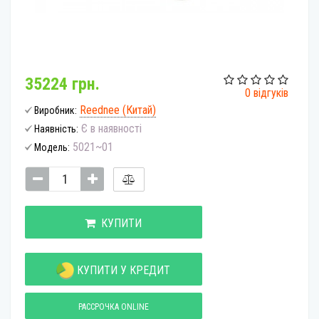
35224 грн.
0 відгуків
Reednee (Китай)
Виробник:
Є в наявності
Наявність:
5021~01
Модель:
КУПИТИ
КУПИТИ У КРЕДИТ
РАССРОЧКА ONLINE