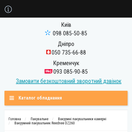
Київ
098 085-50-85
Дніпро
050 735-66-88
Кременчук
093 085-90-85
Замовити безкоштовний зворотний дзвінок
Каталог обладнання
Головна
Пакувальне
Вакуумні пакувальники камерні
Вакуумний пакувальник Reednee DZ260