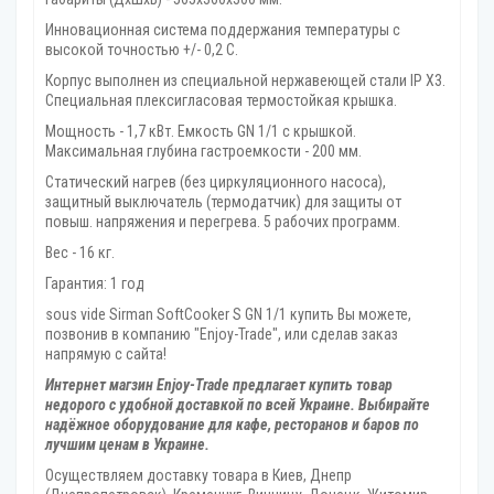
Инновационная система поддержания температуры с
высокой точностью +/- 0,2 С.
Корпус выполнен из специальной нержавеющей стали IP X3.
Специальная плексигласовая термостойкая крышка.
Мощность - 1,7 кВт. Емкость GN 1/1 с крышкой.
Максимальная глубина гастроемкости - 200 мм.
Статический нагрев (без циркуляционного насоса),
защитный выключатель (термодатчик) для защиты от
повыш. напряжения и перегрева. 5 рабочих программ.
Вес - 16 кг.
Гарантия: 1 год
sous vide Sirman SoftCooker S GN 1/1 купить Вы можете,
позвонив в компанию "Enjoy-Trade", или сделав заказ
напрямую с сайта!
Интернет магзин Enjoy-Trade предлагает купить товар
недорого с удобной доставкой по всей Украине. Выбирайте
надёжное оборудование для кафе, ресторанов и баров по
лучшим ценам в Украине.
Осуществляем доставку товара
в Киев, Днепр