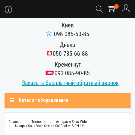
0
Киев
098 085-50-85
Днепр
050 735-66-88
Кременчуг
093 085-90-85
Заказать бесплатный обратный звонок
Каталог оборудования
Главная
Тепловое
Аппараты Sous Vide
Аппарат Sous Vide Sirman SoftCooker S GN 1/1