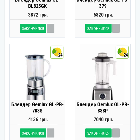
BL825GK
379
3872 грн.
6820 грн.
ЗАКОНЧИЛСЯ
ЗАКОНЧИЛСЯ
24
24
Блендер Gemlux GL-PB-
Блендер Gemlux GL-PB-
788S
888P
4136 грн.
7040 грн.
ЗАКОНЧИЛСЯ
ЗАКОНЧИЛСЯ