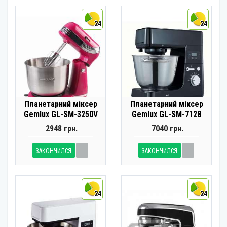
24
24
Планетарний міксер
Планетарний міксер
Gemlux GL-SM-3250V
Gemlux GL-SM-712B
2948 грн.
7040 грн.
ЗАКОНЧИЛСЯ
ЗАКОНЧИЛСЯ
24
24