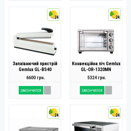
24
24
Запаіваючий пристрій
Конвекційна піч Gemlux
Gemlux GL-BS40
GL-OR-1320MN
6600 грн.
5324 грн.
ЗАКОНЧИЛСЯ
ЗАКОНЧИЛСЯ
24
24