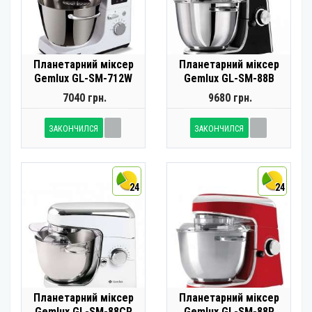
Планетарний міксер
Планетарний міксер
Gemlux GL-SM-712W
Gemlux GL-SM-88B
7040 грн.
9680 грн.
ЗАКОНЧИЛСЯ
ЗАКОНЧИЛСЯ
24
24
Планетарний міксер
Планетарний міксер
Gemlux GL-SM-88CR
Gemlux GL-SM-88R