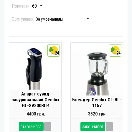
Показати:
Сортування:
24
24
Апарат сувид
занурювальний Gemlux
Блендер Gemlux GL-BL-
GL-SV800BLR
1157
4400 грн.
3520 грн.
ЗАКОНЧИЛСЯ
ЗАКОНЧИЛСЯ