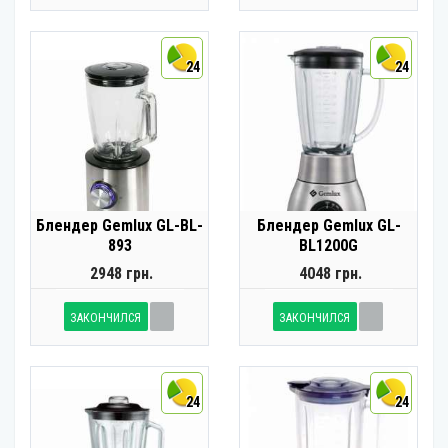
24
24
Блендер Gemlux GL-BL-
Блендер Gemlux GL-
893
BL1200G
2948 грн.
4048 грн.
ЗАКОНЧИЛСЯ
ЗАКОНЧИЛСЯ
24
24