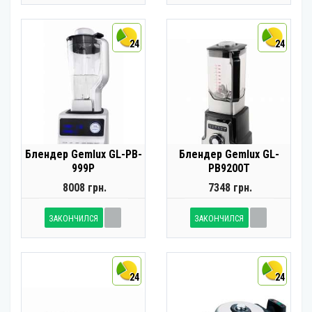
24
24
Блендер Gemlux GL-PB-
Блендер Gemlux GL-
999P
PB9200T
8008 грн.
7348 грн.
ЗАКОНЧИЛСЯ
ЗАКОНЧИЛСЯ
24
24