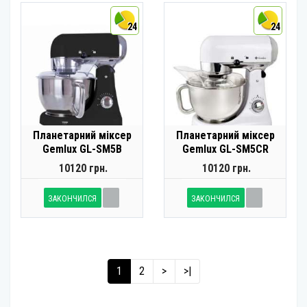
24
24
Планетарний міксер
Планетарний міксер
Gemlux GL-SM5B
Gemlux GL-SM5CR
10120 грн.
10120 грн.
ЗАКОНЧИЛСЯ
ЗАКОНЧИЛСЯ
1
2
>
>|