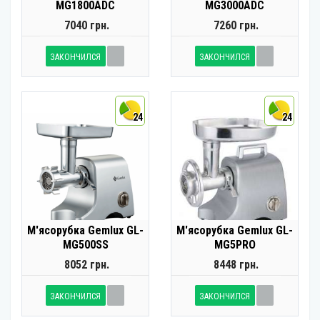
MG1800ADC
MG3000ADC
7040 грн.
7260 грн.
ЗАКОНЧИЛСЯ
ЗАКОНЧИЛСЯ
24
24
М'ясорубка Gemlux GL-
М'ясорубка Gemlux GL-
MG500SS
MG5PRO
8052 грн.
8448 грн.
ЗАКОНЧИЛСЯ
ЗАКОНЧИЛСЯ