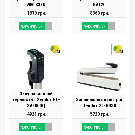
WM-888R
SV120
1830 грн.
8360 грн.
ЗАКОНЧИЛСЯ
ЗАКОНЧИЛСЯ
24
24
Занурювальний
термостат Gemlux GL-
Запаіваючий пристрій
SV800SQ
Gemlux GL-BS30
4928 грн.
5720 грн.
ЗАКОНЧИЛСЯ
ЗАКОНЧИЛСЯ