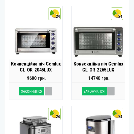
24
24
Конвекційна піч Gemlux
Конвекційна піч Gemlux
GL-OR-2045LUX
GL-OR-2265LUX
9680 грн.
14740 грн.
ЗАКОНЧИЛСЯ
ЗАКОНЧИЛСЯ
24
24