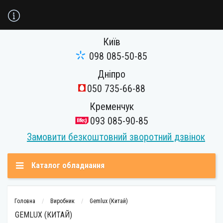
Київ
098 085-50-85
Дніпро
050 735-66-88
Кременчук
093 085-90-85
Замовити безкоштовний зворотний дзвінок
Каталог обладнання
Головна
Виробник
Gemlux (Китай)
GEMLUX (КИТАЙ)