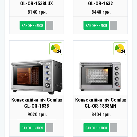
GL-OR-1538LUX
GL-OR-1632
8140 грн.
8448 грн.
ЗАКОНЧИЛСЯ
ЗАКОНЧИЛСЯ
24
24
Конвекційна піч Gemlux
Конвекційна піч Gemlux
GL-OR-1838
GL-OR-1838MN
9020 грн.
8404 грн.
ЗАКОНЧИЛСЯ
ЗАКОНЧИЛСЯ