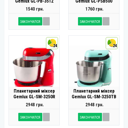
Gemlux GL-PB-3512
Gemlux GL-PSB500
1540 грн.
1760 грн.
ЗАКОНЧИЛСЯ
ЗАКОНЧИЛСЯ
24
24
Планетарний міксер
Планетарний міксер
Gemlux GL-SM-3250R
Gemlux GL-SM-3250TB
2948 грн.
2948 грн.
ЗАКОНЧИЛСЯ
ЗАКОНЧИЛСЯ