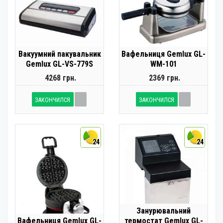
Вакуумний пакувальник
Вафельниця Gemlux GL-
Gemlux GL-VS-779S
WM-101
4268 грн.
2369 грн.
ЗАКОНЧИЛСЯ
ЗАКОНЧИЛСЯ
24
24
Занурювальний
Вафельниця Gemlux GL-
термостат Gemlux GL-