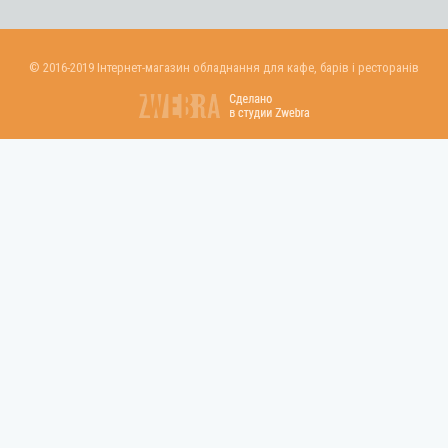
© 2016-2019 Інтернет-магазин обладнання для кафе, барів і ресторанів